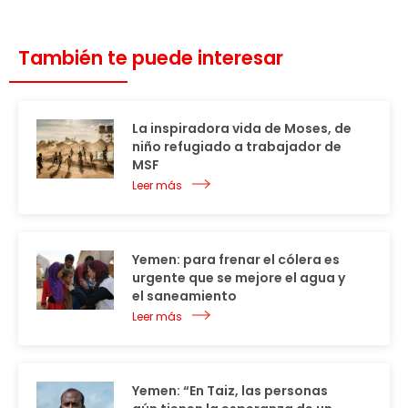
También te puede interesar
La inspiradora vida de Moses, de
niño refugiado a trabajador de
MSF
Leer más
Yemen: para frenar el cólera es
urgente que se mejore el agua y
el saneamiento
Leer más
Yemen: “En Taiz, las personas