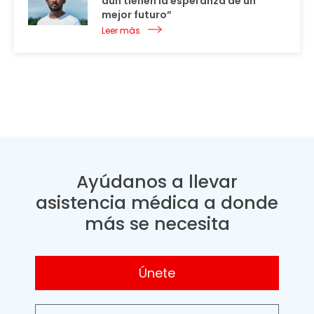
aún tienen la esperanza de un
mejor futuro”
Leer más
Ayúdanos a llevar
asistencia médica a donde
más se necesita
Únete