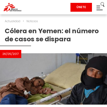
ÚNETE
Actualidad
>
Noticias
Cólera en Yemen: el número
de casos se dispara
26/05/2017