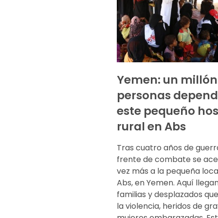
Yemen: un millón
personas depend
este pequeño hos
rural en Abs
Tras cuatro años de guerra
frente de combate se ac
vez más a la pequeña loca
Abs, en Yemen. Aquí llegan
familias y desplazados qu
la violencia, heridos de gr
mujeres embarazadas. Es