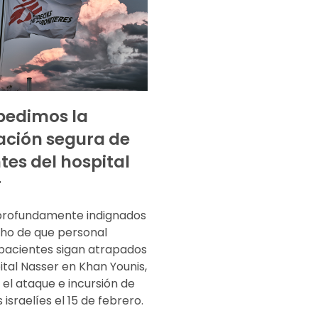
pedimos la
ción segura de
tes del hospital
r
profundamente indignados
cho de que personal
pacientes sigan atrapados
ital Nasser en Khan Younis,
 el ataque e incursión de
 israelíes el 15 de febrero.