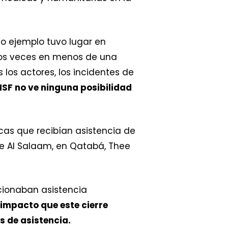
mo ejemplo tuvo lugar en
dos veces en menos de una
los actores, los incidentes de
MSF no ve ninguna posibilidad
icas que recibían asistencia de
 de Al Salaam, en Qatabá, Thee
cionaban asistencia
impacto que este cierre
s de asistencia.