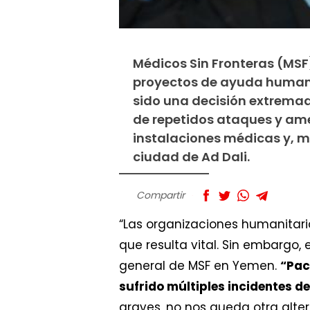
Médicos Sin Fronteras (MSF)
proyectos de ayuda humanit
sido una decisión extremada
de repetidos ataques y ame
instalaciones médicas y, m
ciudad de Ad Dali.
Compartir
“Las organizaciones humanitari
que resulta vital. Sin embargo,
general de MSF en Yemen.
“Pac
sufrido múltiples incidentes d
graves, no nos queda otra alte