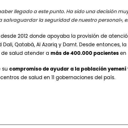
r llegado a este punto. Ha sido una decisión muy di
a salvaguardar la seguridad de nuestro personal», e
 desde 2012 donde apoyaba la provisión de atenció
Ad Dali, Qatabá, Al Azariq y Damt. Desde entonces, l
s de salud atender a
más de 400.000 pacientes
en 
e su
compromiso de ayudar a la población yemení
centros de salud en 11 gobernaciones del país.