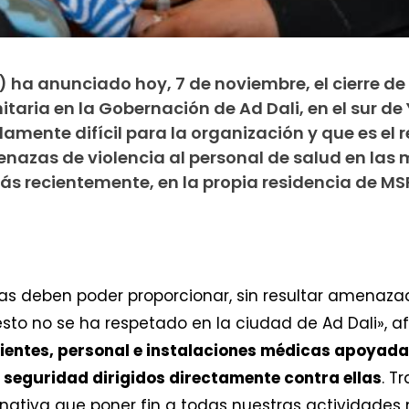
 ha anunciado hoy, 7 de noviembre, el cierre de
aria en la Gobernación de Ad Dali, en el sur de
mente difícil para la organización y que es el 
nazas de violencia al personal de salud en las
ás recientemente, en la propia residencia de MSF
as deben poder proporcionar, sin resultar amenaza
 esto no se ha respetado en la ciudad de Ad Dali», 
ientes, personal e instalaciones médicas apoyada
e seguridad dirigidos directamente contra ellas
. T
rnativa que poner fin a todas nuestras actividades