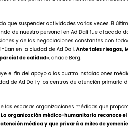
do que suspender actividades varias veces. El últi
enda de nuestro personal en Ad Dali fue atacada 
iones y de las negociaciones constantes con todos 
núan en la ciudad de Ad Dali.
Ante tales riesgos, 
parcial de calidad»
, añade Berg.
luye el fin del apoyo a las cuatro instalaciones méd
ciudad de Ad Dali y los centros de atención primaria
 de las escasas organizaciones médicas que propor
La organización médico-humanitaria reconoce el 
atención médica y que privará a miles de yemeníe