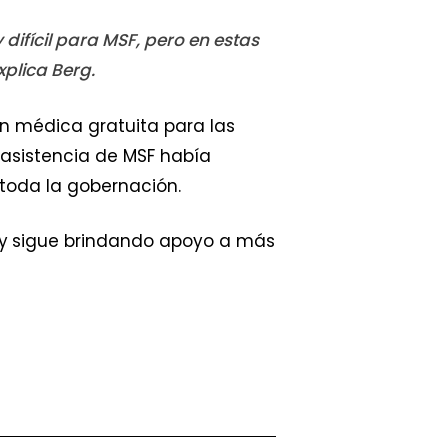
fícil para MSF, pero en estas
xplica Berg.
n médica gratuita para las
a asistencia de MSF había
toda la gobernación.
y
sigue brindando apoyo a más