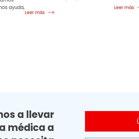
mos ayuda,
Leer más
Leer más
os a llevar
ia médica a