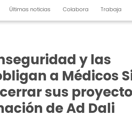
Últimas noticias
Colabora
Trabaja
nseguridad y las
bligan a Médicos S
 cerrar sus proyect
nación de Ad Dali