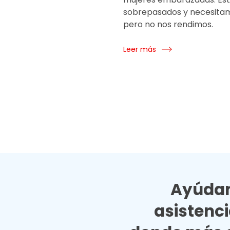
sobrepasados y necesita
pero no nos rendimos.
Leer más
Ayúdan
asistenc