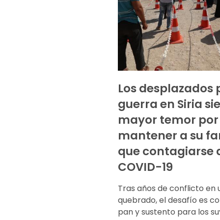
Los desplazados p
guerra en Siria si
mayor temor po
mantener a su fa
que contagiarse 
COVID-19
Tras años de conflicto en 
quebrado, el desafío es 
pan y sustento para los suy