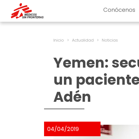
Conócenos
Inicio
>
Actualidad
>
Noticias
Yemen: sec
un paciente
Adén
04/04/2019