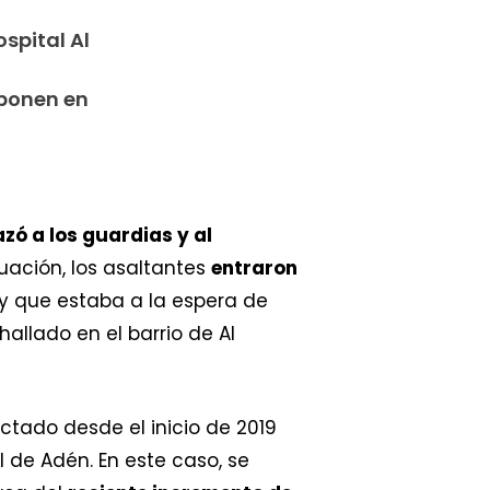
spital Al
 ponen en
ó a los guardias y al
uación, los asaltantes
entraron
 y que estaba a la espera de
allado en el barrio de Al
tado desde el inicio de 2019
 de Adén. En este caso, se