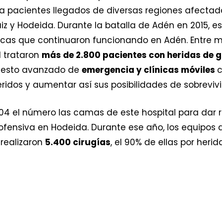
a pacientes llegados de diversas regiones afectadas
z y Hodeida. Durante la batalla de Adén en 2015, e
gicas que continuaron funcionando en Adén. Entre m
l trataron
más de 2.800 pacientes con heridas de 
uesto avanzado de
emergencia y clínicas móviles
c
eridos y aumentar así sus posibilidades de sobrevivir
104 el número las camas de este hospital para dar 
 ofensiva en Hodeida. Durante ese año, los equipos
realizaron
5.400 cirugías
, el 90% de ellas por herid