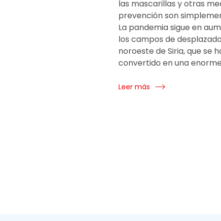
las mascarillas y otras me
prevención son simplement
La pandemia sigue en au
los campos de desplazado
noroeste de Siria, que se 
convertido en una enorme 
Leer más