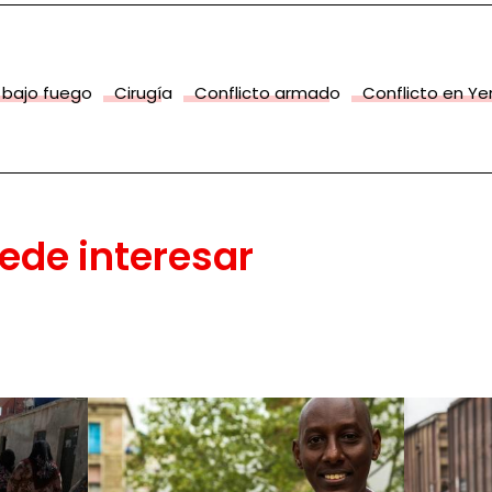
 bajo fuego
Cirugía
Conflicto armado
Conflicto en Y
ede interesar