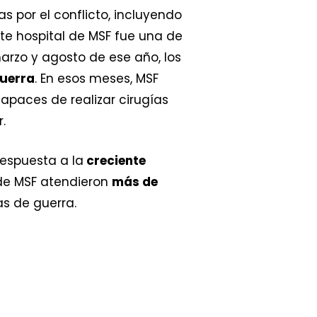
 por el conflicto, incluyendo
ste hospital de MSF fue una de
arzo y agosto de ese año, los
guerra
. En esos meses, MSF
apaces de realizar cirugías
.
respuesta a la
creciente
 de MSF atendieron
más de
as de guerra.