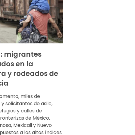
: migrantes
dos en la
ra y rodeados de
cia
omento, miles de
y solicitantes de asilo,
efugios y calles de
ronterizas de México,
osa, Mexicali y Nuevo
puestos a los altos índices