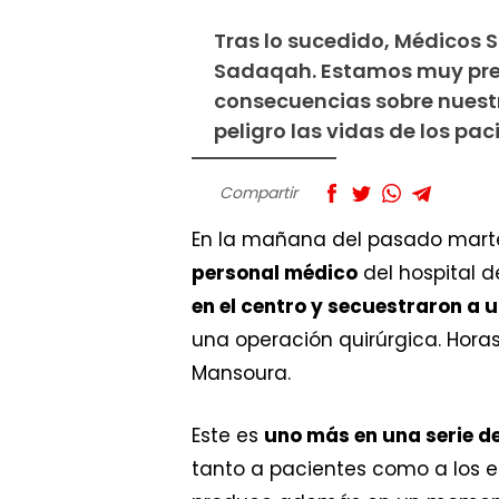
Tras lo sucedido, Médicos S
Sadaqah. Estamos muy preo
consecuencias sobre nuest
peligro las vidas de los pac
Compartir
En la mañana del pasado martes
personal médico
del hospital 
en el centro y secuestraron a 
una operación quirúrgica. Horas
Mansoura.
Este es
uno más en una serie d
tanto a pacientes como a los eq