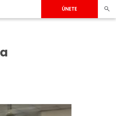
ÚNETE
 a