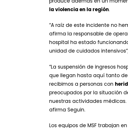
produce además en un momento
la violencia en la región
.
“A raíz de este incidente no 
afirma la responsable de operac
hospital ha estado funcionand
unidad de cuidados intensivos”,
“La suspensión de ingresos hosp
que llegan hasta aquí tanto d
recibimos a personas con
heri
preocupados por la situación d
nuestras actividades médicas.
afirma Seguin.
Los equipos de MSF trabajan en 