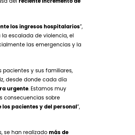
usa del
reciente incremento de
te los ingresos hospitalarios
”,
la escalada de violencia, el
cialmente las emergencias y la
 pacientes y sus familiares,
iz, desde donde cada día
ra urgente
. Estamos muy
as consecuencias sobre
e los pacientes y del personal
”,
s, se han realizado
más de