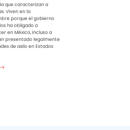
ia que caracterizan a
s. Viven en la
mbre porque el gobierno
 los ha obligado a
r en México, incluso a
an presentado legalmente
tudes de asilo en Estados