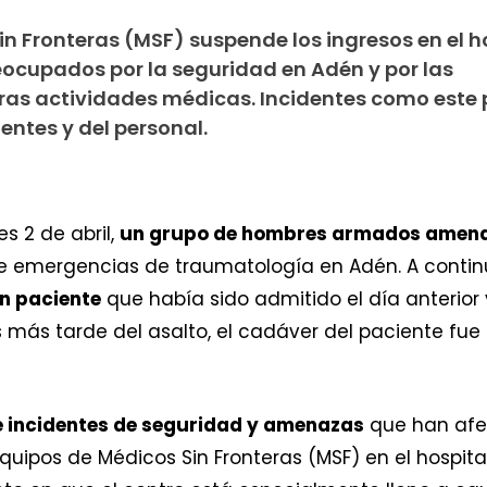
in Fronteras (MSF) suspende los ingresos en el ho
cupados por la seguridad en Adén y por las
ras actividades médicas. Incidentes como este
ientes y del personal.
 2 de abril,
un grupo de hombres armados amenaz
de emergencias de traumatología en Adén. A contin
un paciente
que había sido admitido el día anterior
 más tarde del asalto, el cadáver del paciente fue h
e incidentes de seguridad y amenazas
que han afec
uipos de Médicos Sin Fronteras (MSF) en el hospital