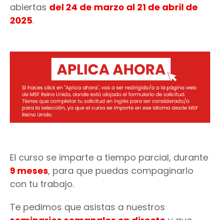
abiertas
del 24 de marzo al 21 de abril de
2025
.
El curso se imparte a tiempo parcial, durante
9 meses
, para que puedas compaginarlo
con tu trabajo.
Te pedimos que asistas a nuestros