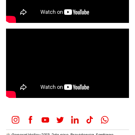
General Holley 2313, 2do piso, Providencia, Santiago