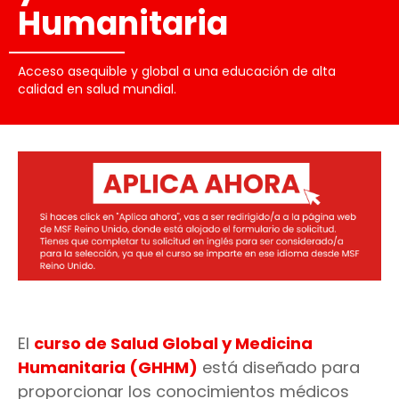
Humanitaria
Acceso asequible y global a una educación de alta
calidad en salud mundial.
El
curso de Salud Global y Medicina
Humanitaria (GHHM)
está diseñado para
proporcionar los conocimientos médicos