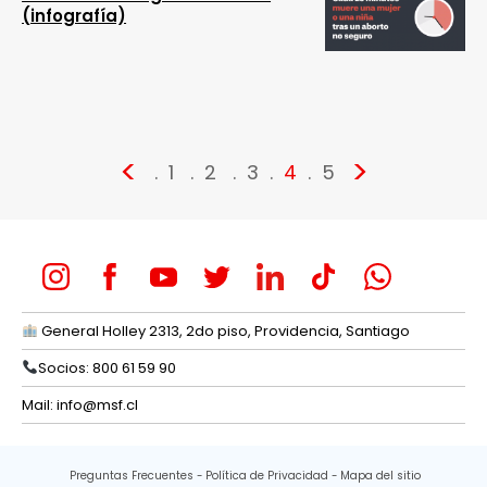
(infografía)
<
>
1
2
3
4
5
General Holley 2313, 2do piso, Providencia, Santiago
Socios: 800 61 59 90
Mail:
info@msf.cl
Preguntas Frecuentes
Política de Privacidad
Mapa del sitio