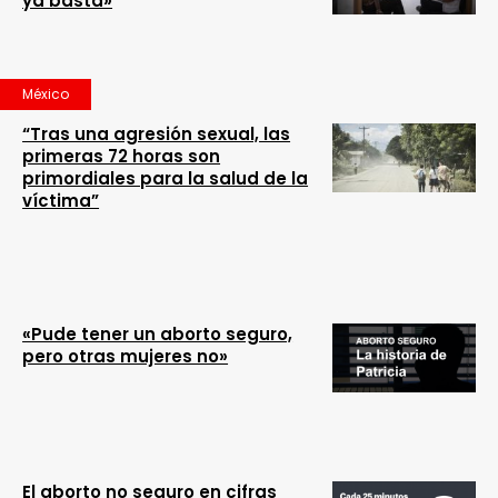
ya basta»
México
“Tras una agresión sexual, las
primeras 72 horas son
primordiales para la salud de la
víctima”
«Pude tener un aborto seguro,
pero otras mujeres no»
El aborto no seguro en cifras