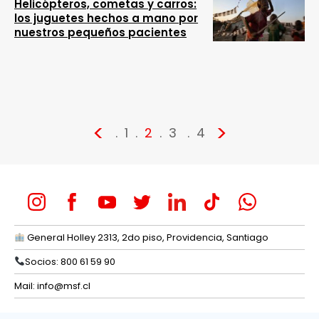
Helicópteros, cometas y carros:
los juguetes hechos a mano por
nuestros pequeños pacientes
<
>
1
2
3
4
General Holley 2313, 2do piso, Providencia, Santiago
Socios: 800 61 59 90
Mail:
info@msf.cl