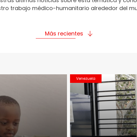
stras últimas noticias sobre esta temática y con
tro trabajo médico-humanitario alrededor del m
Más recientes
Venezuela