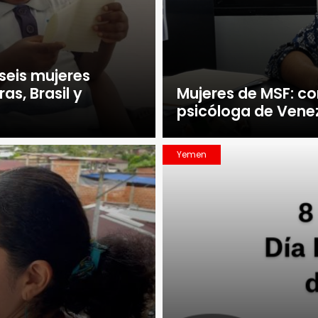
 seis mujeres
s, Brasil y
Mujeres de MSF: co
psicóloga de Vene
Yemen