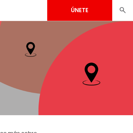
ÚNETE