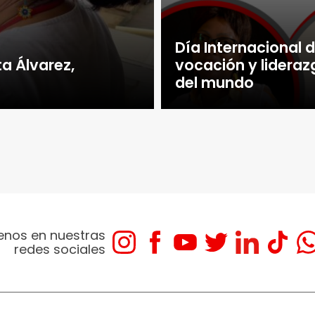
Día Internacional de
a Álvarez,
vocación y lideraz
del mundo
enos en nuestras
redes sociales