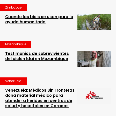
Zimbabue
Cuando las bicis se usan para la
ayuda humanitaria
Mozambique
Testimonios de sobrevivientes
del ciclón Idai en Mozambique
Venezuela
Venezuela: Médicos Sin Fronteras
dona material médico para
atender a heridos en centros de
salud y hospitales en Caracas