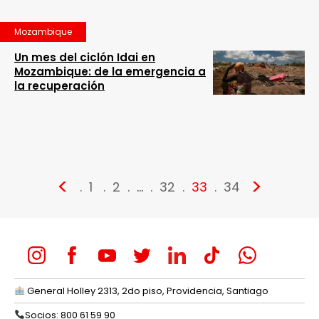
Mozambique
Un mes del ciclón Idai en
Mozambique: de la emergencia a
la recuperación
<
>
1
2
…
32
33
34
General Holley 2313, 2do piso, Providencia, Santiago
Socios: 800 61 59 90