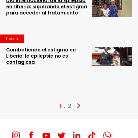
Día Internacional de la Epilepsia
en Liberia: superando el estigma
para acceder al tratamiento
Liberia
Combatiendo el estigma en
Liberia: la epilepsia no es
contagiosa
>
1
2