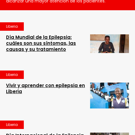
alcanzar una mayor atención de los pacientes.
Liberia
Día Mundial de la Epilepsia:
cuáles son sus síntomas, las
causas y su tratamiento
Liberia
Vivir y aprender con epilepsia en
Liberia
Liberia