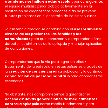
atendemos se halla en edad escolar
, por consiguiente,
el equipo multidisciplinar trabaja activamente en la
realización de diagnósticos precoces a fin de prevenir
futuros problemas en el desarrollo de los niños y niñas.
La asistencia médica se combina con el
asesoramiento
directo de los pacientes, las familias y las
comunidades
para que conozcan y comprendan cómo
detectar los síntomas de la epilepsia y manejar episodios
de convulsiones.
Comprendemos que la vía para lograr un eficaz
tratamiento de la epilepsia en estos países es a través de
la
creación de conciencia
en su población y la continua
capacitación de personal sanitario
para abordar estos
escenarios.
No obstante, nos comprometemos a garantizar el
acceso a nuevas generaciones de medicamentos
contra la epilepsia
como medio fundamental para