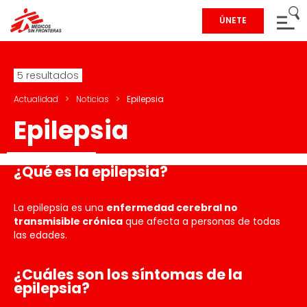
ÚNETE
5 resultados
Actualidad
>
Noticias
>
Epilepsia
Epilepsia
¿Qué es la epilepsia?
La epilepsia es una
enfermedad cerebral no
transmisible crónica
que afecta a personas de todas
las edades.
¿Cuáles son los síntomas de la
epilepsia?