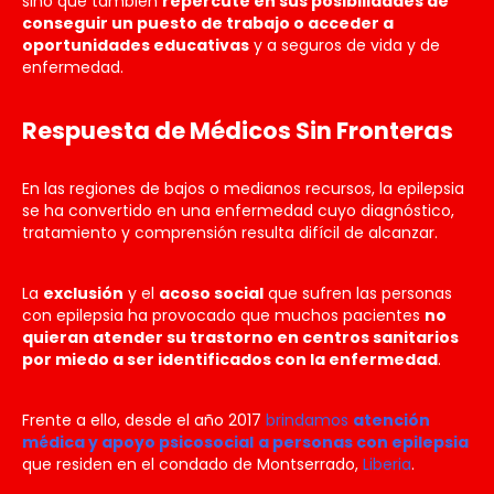
sino que también
repercute en sus posibilidades de
conseguir un puesto de trabajo o acceder a
oportunidades educativas
y a seguros de vida y de
enfermedad.
Respuesta de Médicos Sin Fronteras
En las regiones de bajos o medianos recursos, la epilepsia
se ha convertido en una enfermedad cuyo diagnóstico,
tratamiento y comprensión resulta difícil de alcanzar.
La
exclusión
y el
acoso social
que sufren las personas
con epilepsia ha provocado que muchos pacientes
no
quieran atender su trastorno en centros sanitarios
por miedo a ser identificados con la enfermedad
.
Frente a ello, desde el año 2017
brindamos
atención
médica y apoyo psicosocial
a personas con epilepsia
que residen en el condado de Montserrado,
Liberia
.