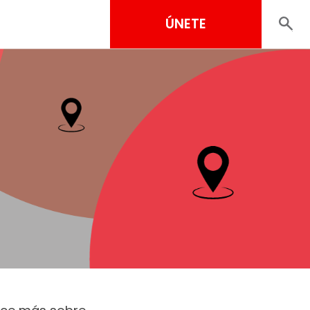
ÚNETE