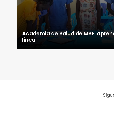
Academia de Salud de MSF: apren
línea
Sígu