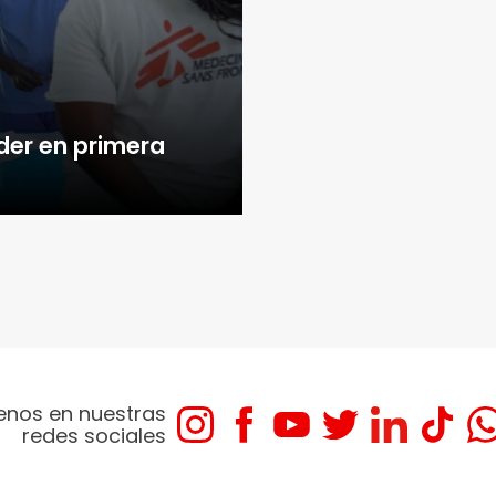
der en primera
enos en nuestras
redes sociales