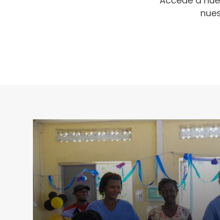
Accede a nue
nues