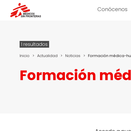
Conócenos
1 resultados
Inicio
>
Actualidad
>
Noticias
>
Formación médica-hu
Formación méd