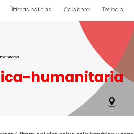
Últimas noticias
Colabora
Trabaja
manitaria
ica-humanitaria