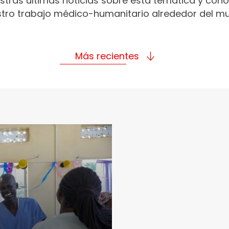
stras últimas noticias sobre esta temática y con
tro trabajo médico-humanitario alrededor del m
Más recientes