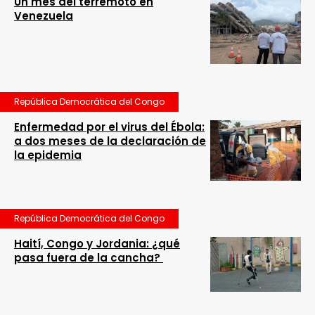
Un mes del terremoto en
Venezuela
República Democrática del Congo
Enfermedad por el virus del Ébola:
a dos meses de la declaración de
la epidemia
República Democrática del Congo
Haití, Congo y Jordania: ¿qué
pasa fuera de la cancha?