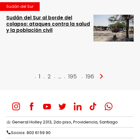
Sudán del Sur
Sudán del Sur al borde del
colapso: ataques contra la salud
y la población civil
>
1
2
…
195
196
General Holley 2313, 2do piso, Providencia, Santiago
Socios: 800 61 59 90