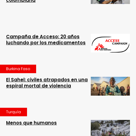
colombiana
Campaña de Acceso: 20 años
luchando por los medicamentos
Burkina Faso
El Sahel: civiles atrapados en una
espiral mortal de violencia
Turquía
Menos que humanos