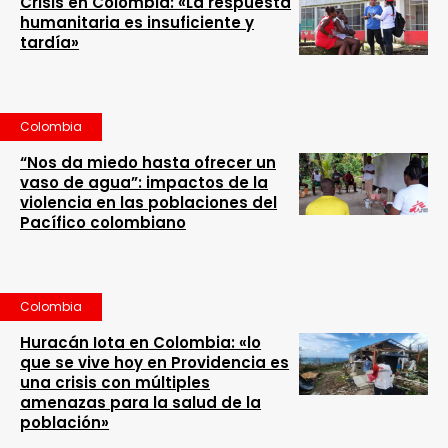
Crisis en Colombia: «La respuesta
humanitaria es insuficiente y
tardía»
Colombia
“Nos da miedo hasta ofrecer un
vaso de agua”: impactos de la
violencia en las poblaciones del
Pacífico colombiano
Colombia
Huracán Iota en Colombia: «lo
que se vive hoy en Providencia es
una crisis con múltiples
amenazas para la salud de la
población»