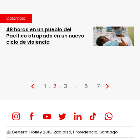
Colombia
48 horas en un pueblo del
Pacífico atrapado en un nuevo
ciclo de violencia
<
>
1
2
3
…
6
7
General Holley 2313, 2do piso, Providencia, Santiago