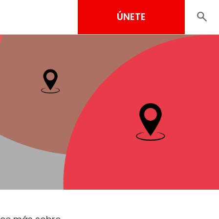
ÚNETE