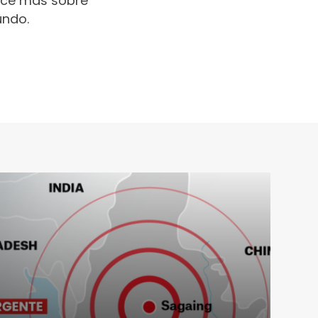
oce más sobre
undo.