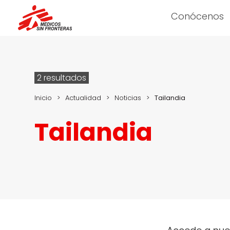
Conócenos
2 resultados
Inicio
>
Actualidad
>
Noticias
>
Tailandia
Tailandia