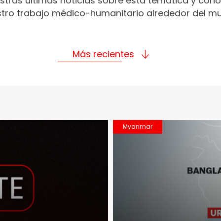
stras últimas noticias sobre esta temática y con
tro trabajo médico-humanitario alrededor del m
Más recientes
Myanmar