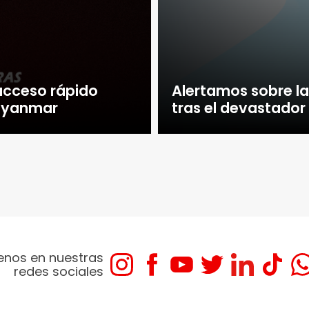
acceso rápido
Alertamos sobre l
 Myanmar
tras el devastado
enos en nuestras
redes sociales