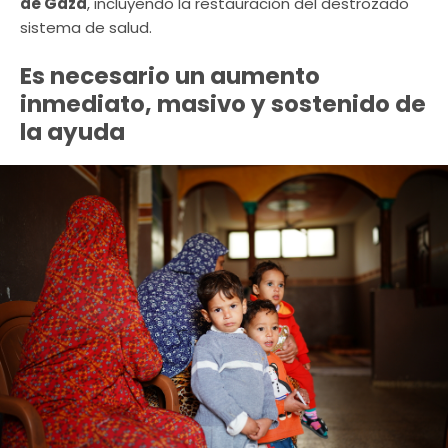
de Gaza
, incluyendo la restauración del destrozado
sistema de salud.
Es necesario un aumento
inmediato, masivo y sostenido de
la ayuda