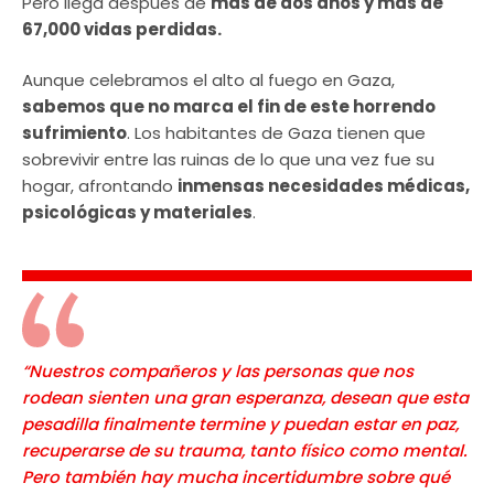
Pero llega después de
más de dos años y más de
67,000 vidas perdidas.
Aunque celebramos el alto al fuego en Gaza,
sabemos que no marca el fin de este horrendo
sufrimiento
. Los habitantes de Gaza tienen que
sobrevivir entre las ruinas de lo que una vez fue su
hogar, afrontando
inmensas necesidades médicas,
psicológicas y materiales
.
“Nuestros compañeros y las personas que nos
rodean sienten una gran esperanza, desean que esta
pesadilla finalmente termine y puedan estar en paz,
recuperarse de su trauma, tanto físico como mental.
Pero también hay mucha incertidumbre sobre qué