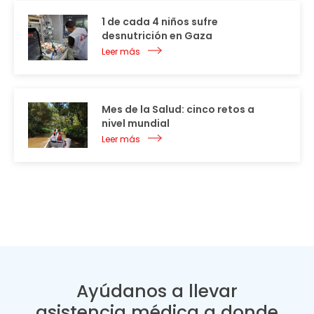
1 de cada 4 niños sufre
desnutrición en Gaza
Leer más
Mes de la Salud: cinco retos a
nivel mundial
Leer más
Ayúdanos a llevar
asistencia médica a donde