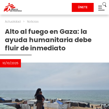
ÚNETE
Actualidad
>
Noticias
Alto al fuego en Gaza: la
ayuda humanitaria debe
fluir de inmediato
10/10/2025