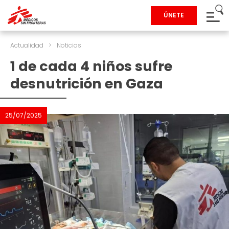
ÚNETE
Actualidad
>
Noticias
1 de cada 4 niños sufre
desnutrición en Gaza
25/07/2025