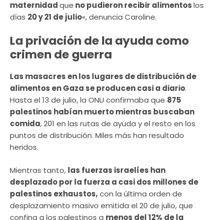
maternidad
que
no pudieron recibir alimentos
los
días
20 y 21 de julio
«, denuncia Caroline.
La privación de la ayuda como
crimen de guerra
Las masacres en los lugares de distribución de
alimentos en Gaza se producen casi a diario
.
Hasta el 13 de julio, la ONU confirmaba que
875
palestinos habían muerto mientras buscaban
comida
, 201 en las rutas de ayuda y el resto en los
puntos de distribución. Miles más han resultado
heridos.
Mientras tanto,
las fuerzas israelíes han
desplazado por la fuerza a casi dos millones de
palestinos exhaustos,
con la última orden de
desplazamiento masivo emitida el 20 de julio, que
confina a los palestinos a
menos del 12% de la