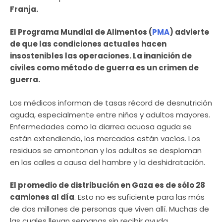
Franja.
El Programa Mundial de Alimentos (
PMA
) advierte
de que las condiciones actuales hacen
insostenibles las operaciones. La inanición de
civiles como método de guerra es un crimen de
guerra.
Los médicos informan de tasas récord de desnutrición
aguda, especialmente entre niños y adultos mayores.
Enfermedades como la diarrea acuosa aguda se
están extendiendo, los mercados están vacíos. Los
residuos se amontonan y los adultos se desploman
en las calles a causa del hambre y la deshidratación.
El promedio de distribución en Gaza es de sólo 28
camiones al día
. Esto no es suficiente para las más
de dos millones de personas que viven allí. Muchas de
las cuales llevan semanas sin recibir ayuda.