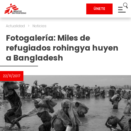
ÚNETE
Actualidad
>
Noticias
Fotogalería: Miles de
refugiados rohingya huyen
a Bangladesh
22/11/2017