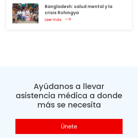
Bangladesh: salud mental y la
crisis Rohingya
Leer más
Ayúdanos a llevar
asistencia médica a donde
más se necesita
Únete