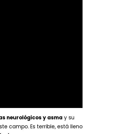
s neurológicos y asma
y su
 campo. Es terrible, está lleno