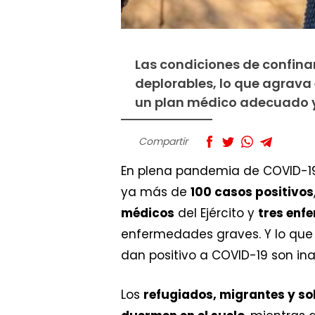
Las condiciones de confina
deplorables, lo que agrava 
un plan médico adecuado y 
Compartir
En plena pandemia de COVID-19
ya más de
100 casos positivos
médicos
del Ejército y
tres enf
enfermedades graves. Y lo que 
dan positivo a COVID-19 son inac
Los
refugiados, migrantes y sol