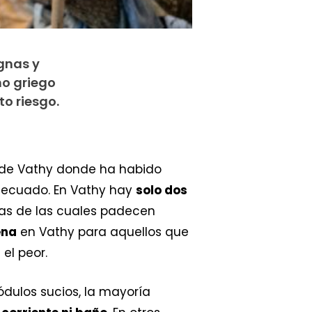
gnas y
no griego
o riesgo.
 de Vathy donde ha habido
adecuado. En Vathy hay
solo dos
nas de las cuales padecen
ena
en Vathy para aquellos que
el peor.
dulos sucios, la mayoría