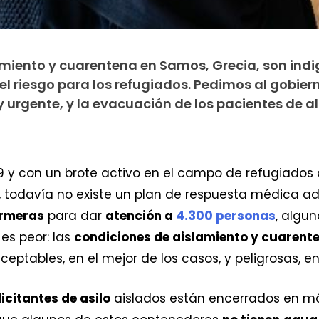
miento y cuarentena en Samos, Grecia, son indi
el riesgo para los refugiados. Pedimos al gobier
urgente, y la evacuación de los pacientes de alt
 y con un brote activo en el campo de refugiados
, todavía no existe un plan de respuesta médica 
ermeras
para dar
atención a
4.300 personas
, algu
es peor: las
condiciones de aislamiento y cuarent
eptables, en el mejor de los casos, y peligrosas, en 
icitantes de asilo
aislados están encerrados en mó