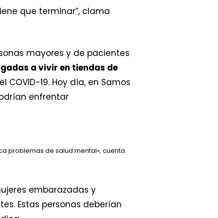
 tiene que terminar”, clama
rsonas mayores y de pacientes
igadas a vivir en tiendas de
l COVID-19. Hoy día, en Samos
odrían enfrentar
voca problemas de salud mental», cuenta
mujeres embarazadas y
tes. Estas personas deberían