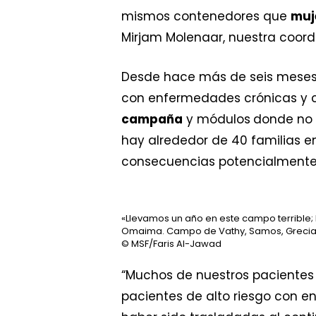
mismos contenedores que
muj
Mirjam Molenaar, nuestra coor
Desde hace más de seis mese
con enfermedades crónicas y c
campaña
y módulos
donde no 
hay alrededor de 40 familias e
consecuencias potencialmente 
«Llevamos un año en este campo terrible; 
Omaima. Campo de Vathy, Samos, Grecia
© MSF/Faris Al-Jawad
“Muchos de nuestros paciente
pacientes de alto riesgo con e