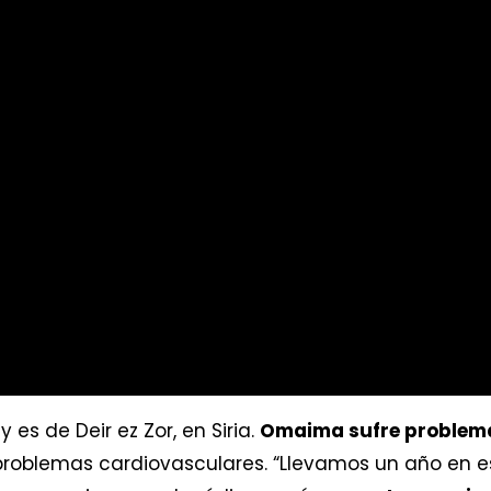
es de Deir ez Zor, en Siria.
Omaima sufre problema
roblemas cardiovasculares. “Llevamos un año en este