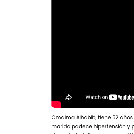
Omaima Alhabib, tiene 52 años y 
marido padece hipertensión y p