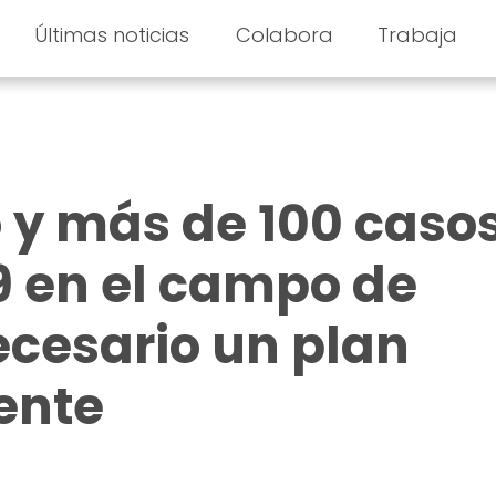
Últimas noticias
Colabora
Trabaja
o y más de 100 caso
9 en el campo de
ecesario un plan
ente