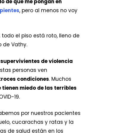
do de que me pongan en
rpientes
, pero al menos no voy
todo el piso está roto, lleno de
o de Vathy.
upervivientes de violencia
stas personas ven
troces condiciones
. Muchos
tienen miedo de las terribles
OVID-19.
Sabemos por nuestros pacientes
elo, cucarachas y ratas y la
s de salud están en los