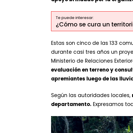
Te puede interesar:
¿Cómo se cura un territor
Estas son cinco de las 133 com
durante casi tres años un proye
Ministerio de Relaciones Exterio
evaluación en terreno y consu
apremiantes luego de las lluvi
Según las autoridades locales,
departamento.
Expresamos toda