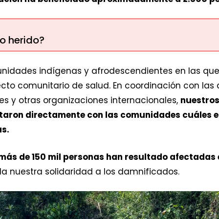
io herido?
unidades indígenas y afrodescendientes en las que
cto comunitario de salud. En coordinación con las a
res y otras organizaciones internacionales,
nuestros
ltaron directamente con las comunidades cuáles 
as.
más de 150 mil personas han resultado afectadas e
 nuestra solidaridad a los damnificados.