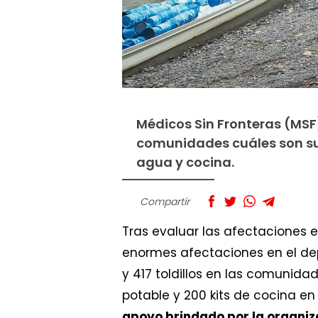
Médicos Sin Fronteras (MSF)
comunidades cuáles son su
agua y cocina.
Compartir
Tras evaluar las afectaciones e
enormes afectaciones en el de
y 417 toldillos en las comunida
potable y 200 kits de cocina en
apoyo brindado por la organi