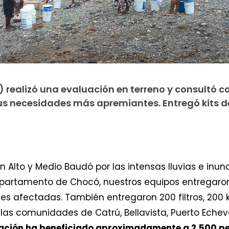
 realizó una evaluación en terreno y consultó c
s necesidades más apremiantes. Entregó kits de
n Alto y Medio Baudó por las intensas lluvias e in
partamento de Chocó, nuestros equipos entregaro
des afectadas. También entregaron 200 filtros, 200 k
 las comunidades de Catrú, Bellavista, Puerto Echeve
zación ha beneficiado aproximadamente a 2.500 p