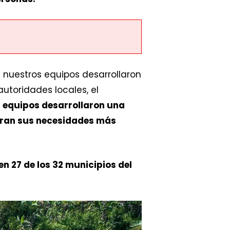
 nuestros equipos desarrollaron
utoridades locales, el
 equipos desarrollaron una
eran sus necesidades más
n 27 de los 32 municipios del