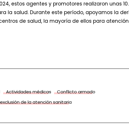
2024, estos agentes y promotores realizaron unas 10
ra la salud. Durante este período, apoyamos la de
entros de salud, la mayoría de ellos para atención
d
Actividades médicas
Conflicto armado
 exclusión de la atención sanitaria