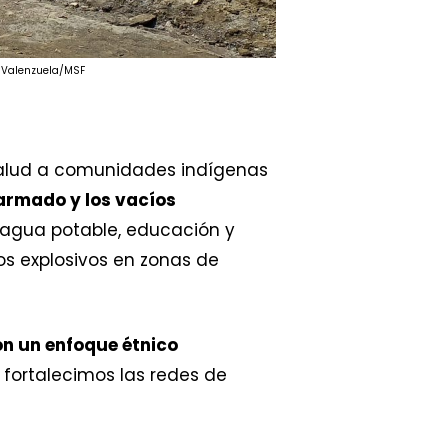
o Valenzuela/MSF
salud a comunidades indígenas
 armado y los vacíos
 agua potable, educación y
os explosivos en zonas de
n un enfoque étnico
 fortalecimos las redes de