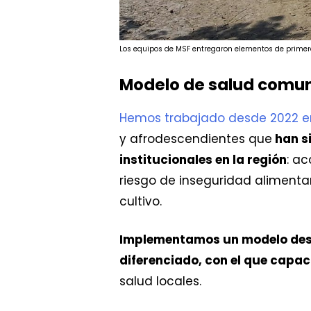
Los equipos de MSF entregaron elementos de primer
Modelo de salud comun
Hemos trabajado desde 2022 en
y afrodescendientes que
han si
institucionales en la región
: a
riesgo de inseguridad alimenta
cultivo.
Implementamos un modelo desce
diferenciado, con el que capa
salud locales.