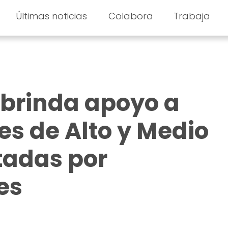
Últimas noticias
Colabora
Trabaja
 brinda apoyo a
s de Alto y Medio
tadas por
es