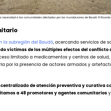
a necesidad a las comunidades afectadas por las inundaciones de Baudó. © Ricard
itario
 la subregión del Baudó
, acercando servicios de 
do víctimas de los múltiples efectos del conflicto
cceso limitado a medicamentos y centros de salud,
ria por la presencia de actores armados y artefact
ntralizado de atención preventiva y curativa co
citamos a 48 promotores y agentes comunitarios
y