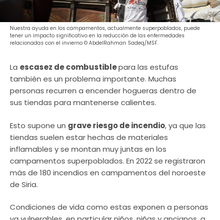
Nuestra ayuda en los campamentos, actualmente superpoblados, puede
tener un impacto significativo en la reducción de las enfermedades
relacionadas con el invierno © AbdelRahman Sadeq/MSF.
La
escasez de combustible
para las estufas
también es un problema importante. Muchas
personas recurren a encender hogueras dentro de
sus tiendas para mantenerse calientes.
Esto supone un
grave riesgo de incendio
, ya que las
tiendas suelen estar hechas de materiales
inflamables y se montan muy juntas en los
campamentos superpoblados. En 2022 se registraron
más de 180 incendios en campamentos del noroeste
de Siria.
Condiciones de vida como estas exponen a personas
ya vulnerables, en particular niños, niñas y ancianos, a