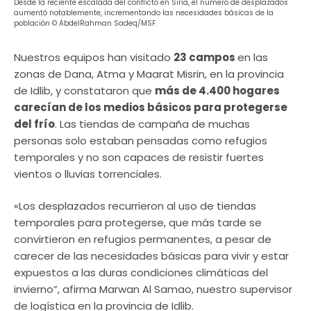
Desde la reciente escalada del conflicto en Siria, el número de desplazados
aumentó notablemente, incrementando las necesidades básicas de la
población © AbdelRahman Sadeq/MSF.
Nuestros equipos han visitado
23 campos
en las
zonas de Dana, Atma y Maarat Misrin, en la provincia
de Idlib, y constataron que
más de 4.400 hogares
carecían de los medios básicos para protegerse
del frío
. Las tiendas de campaña de muchas
personas solo estaban pensadas como refugios
temporales y no son capaces de resistir fuertes
vientos o lluvias torrenciales.
«Los desplazados recurrieron al uso de tiendas
temporales para protegerse, que más tarde se
convirtieron en refugios permanentes, a pesar de
carecer de las necesidades básicas para vivir y estar
expuestos a las duras condiciones climáticas del
invierno”, afirma Marwan Al Samao, nuestro supervisor
de logística en la provincia de Idlib.