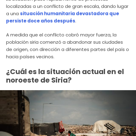
localizadas a un conflicto de gran escala, dando lugar
a una
situación humanitaria devastadora que
persiste doce años después
.
A medida que el conflicto cobró mayor fuerza, la
población siria comenzó a abandonar sus ciudades
de origen, con dirección a diferentes partes del país o
hacia países vecinos.
¿Cuál es la situación actual en el
noroeste de Siria?