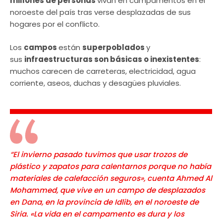
millones de personas
vivan en campamentos en el
noroeste del país tras verse desplazadas de sus
hogares por el conflicto.
Los
campos
están
superpoblados
y
sus
infraestructuras son básicas o inexistentes
:
muchos carecen de carreteras, electricidad, agua
corriente, aseos, duchas y desagües pluviales.
“El invierno pasado tuvimos que usar trozos de
plástico y zapatos para calentarnos porque no había
materiales de calefacción seguros», cuenta Ahmed Al
Mohammed, que vive en un campo de desplazados
en Dana, en la provincia de Idlib, en el noroeste de
Siria. «La vida en el campamento es dura y los