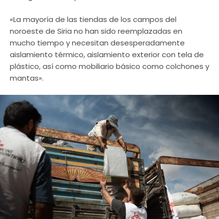
«La mayoría de las tiendas de los campos del
noroeste de Siria no han sido reemplazadas en
mucho tiempo y necesitan desesperadamente
aislamiento térmico, aislamiento exterior con tela de
plástico, así como mobiliario básico como colchones y
mantas».