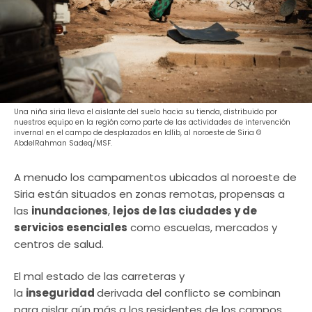
Una niña siria lleva el aislante del suelo hacia su tienda, distribuido por
nuestros equipo en la región como parte de las actividades de intervención
invernal en el campo de desplazados en Idlib, al noroeste de Siria ©
AbdelRahman Sadeq/MSF.
A menudo los campamentos ubicados al noroeste de
Siria están situados en zonas remotas, propensas a
las
inundaciones
,
lejos de las ciudades y de
servicios esenciales
como escuelas, mercados y
centros de salud.
El mal estado de las carreteras y
la
inseguridad
derivada del conflicto se combinan
para aislar aún más a los residentes de los campos.