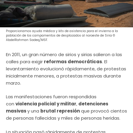
Proporcionamos ayuda médica y kits de asistencia para el invierno a la
población de los campamentos de desplazados al noroeste de Siria ©
AbdelRahman Sadeq/MSF.
En 2011, un gran número de sirios y sirias salieron a las
calles para exigir
reformas democráticas
. El
levantamiento evolucionó rápidamente, de protestas
inicialmente menores, a protestas masivas durante
marzo.
Las manifestaciones fueron respondidas
con
violencia policial y militar
,
detenciones
masivas
y una
brutal represión
que provocó cientos
de personas fallecidas y miles de personas heridas.
La situación pasó rápidamente de protestas