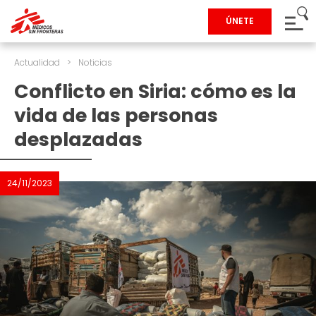
ÚNETE
Actualidad
>
Noticias
Conflicto en Siria: cómo es la
vida de las personas
desplazadas
24/11/2023