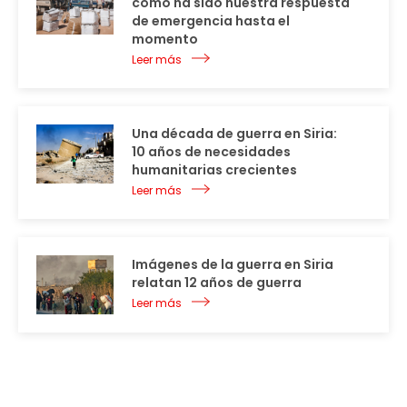
cómo ha sido nuestra respuesta
de emergencia hasta el
momento
Leer más
Una década de guerra en Siria:
10 años de necesidades
humanitarias crecientes
Leer más
Imágenes de la guerra en Siria
relatan 12 años de guerra
Leer más