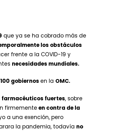
9
que ya se ha cobrado más de
temporalmente los obstáculos
cer frente a la COVID-19 y
entes
necesidades mundiales.
 100 gobiernos
en la
OMC.
 farmacéuticos fuertes
, sobre
ron firmemente
en contra de la
o a una exención, pero
arara la pandemia, todavía
no