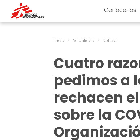
Conócenos
Inicio
>
Actualidad
>
Noticias
Cuatro razo
pedimos a l
rechacen el
sobre la CO
Organizació