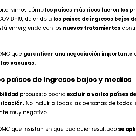
epite: vimos cómo
los países más ricos fueron los p
 COVID-19, dejando a
los países de ingresos bajos 
tá emergiendo con los
nuevos tratamientos
contr
 OMC que
garanticen una negociación importante
d
 las vacunas.
ios países de ingresos bajos y medios
ibilidad
propuesto podría
excluir a varios países d
ricación.
No incluir a todas las personas de todos 
nte muy negativo.
MC que insistan en que cualquier resultado
se apl