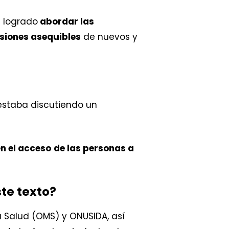
 logrado
abordar las
siones asequibles
de nuevos y
estaba discutiendo un
n el acceso
de las personas a
te texto?
 Salud (OMS) y ONUSIDA, así