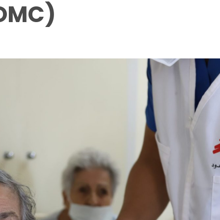
(OMC)