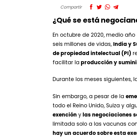
Compartir
¿Qué se está negocian
En octubre de 2020, medio año
seis millones de vidas,
India y 
de propiedad intelectual (PI)
r
facilitar la
producción y sumini
Durante los meses siguientes, l
Sin embargo, a pesar de la
eme
todo el Reino Unido, Suiza y al
exención
y
las negociaciones s
limitada solo a las vacunas co
hay un acuerdo sobre esta exe