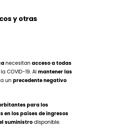
cos y otras
ca
necesitan
acceso a todas
 la COVID-19. Al
mantener las
nta un
precedente negativo
orbitantes para los
 en los países de ingresos
el suministro
disponible.