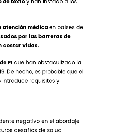
o de texto
y han instado a los
e atención médica
en países de
sados por las barreras de
 costar vidas.
de PI
que han obstaculizado la
9. De hecho, es probable que el
 introduce requisitos y
dente negativo en el abordaje
uros desafíos de salud