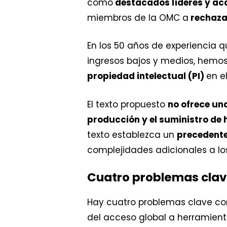
como
destacados líderes y a
miembros de la OMC a
rechaza
En los 50 años de experiencia 
ingresos bajos y medios, hemos
propiedad intelectual (PI)
en e
El texto propuesto
no ofrece una
producción y el suministro de
texto establezca un
precedente
complejidades adicionales a l
Cuatro problemas cla
Hay cuatro problemas clave con
del acceso global a herramien