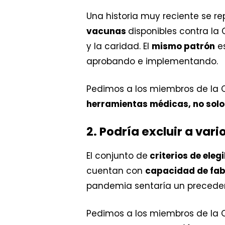
Una historia muy reciente se r
vacunas
disponibles contra la
y la caridad. El
mismo patrón
es
aprobando e implementando.
Pedimos a los miembros de la
herramientas médicas, no solo
2. Podría excluir a var
El conjunto de
criterios de eleg
cuentan con
capacidad de fab
pandemia sentaría un precede
Pedimos a los miembros de la O