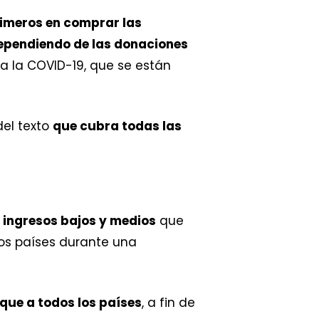
rimeros en comprar las
dependiendo de las donaciones
a la COVID-19, que se están
el texto
que cubra todas las
e ingresos bajos y medios
que
los países durante una
ique a todos los países
, a fin de