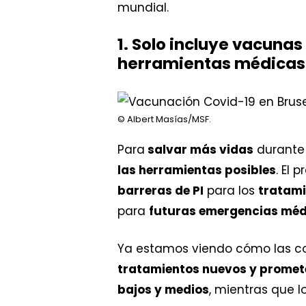
mundial.
1. Solo incluye vacunas
herramientas médicas
© Albert Masías/MSF.
Para
salvar más vidas
durante
las herramientas posibles
. El 
barreras de PI
para los
tratami
para
futuras emergencias méd
Ya estamos viendo cómo las c
tratamientos nuevos y promet
bajos y medios
, mientras que l