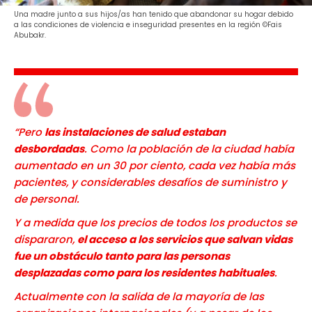
Una madre junto a sus hijos/as han tenido que abandonar su hogar debido
a las condiciones de violencia e inseguridad presentes en la región ©Fais
Abubakr.
“Pero
las instalaciones de salud estaban
desbordadas
. Como la población de la ciudad había
aumentado en un 30 por ciento, cada vez había más
pacientes, y considerables desafíos de suministro y
de personal.
Y a medida que los precios de todos los productos se
dispararon,
el acceso a los servicios que salvan vidas
fue un obstáculo tanto para las personas
desplazadas como para los residentes habituales
.
Actualmente con la salida de la mayoría de las