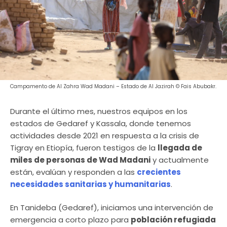
Campamento de Al Zahra Wad Madani – Estado de Al Jazirah © Fais Abubakr.
Durante el último mes, nuestros equipos en los
estados de Gedaref y Kassala, donde tenemos
actividades desde 2021 en respuesta a la crisis de
Tigray en Etiopía, fueron testigos de la
llegada de
miles de personas de Wad Madani
y actualmente
están, evalúan y responden a las
crecientes
necesidades sanitarias y humanitarias
.
En Tanideba (Gedaref), iniciamos una intervención de
emergencia a corto plazo para
población refugiada