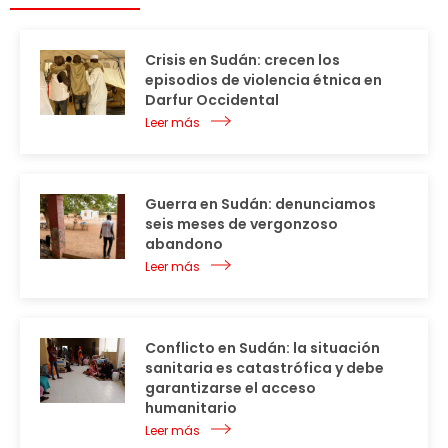
Crisis en Sudán: crecen los
episodios de violencia étnica en
Darfur Occidental
Leer más
Guerra en Sudán: denunciamos
seis meses de vergonzoso
abandono
Leer más
Conflicto en Sudán: la situación
sanitaria es catastrófica y debe
garantizarse el acceso
humanitario
Leer más