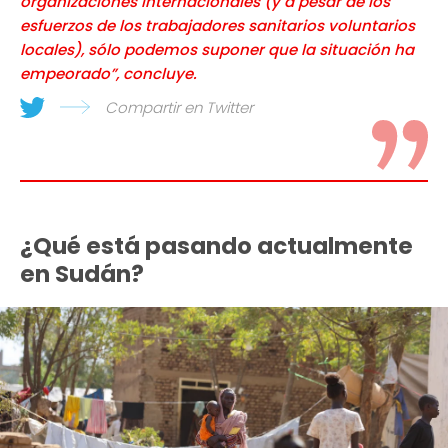
organizaciones internacionales (y a pesar de los
esfuerzos de los trabajadores sanitarios voluntarios
locales), sólo podemos suponer que la situación ha
empeorado”, concluye.
Compartir en Twitter
¿Qué está pasando actualmente
en Sudán?