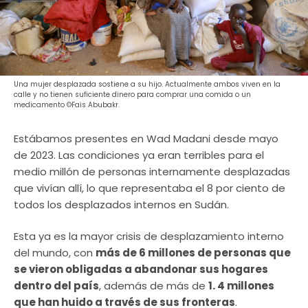
Una mujer desplazada sostiene a su hijo. Actualmente ambos viven en la
calle y no tienen suficiente dinero para comprar una comida o un
medicamento ©Fais Abubakr.
Estábamos presentes en Wad Madani desde mayo
de 2023. Las condiciones ya eran terribles para el
medio millón de personas internamente desplazadas
que vivían allí, lo que representaba el 8 por ciento de
todos los desplazados internos en Sudán.
Esta ya es la mayor crisis de desplazamiento interno
del mundo, con
más de 6 millones de personas que
se vieron obligadas a abandonar sus hogares
dentro del país
, además de más de
1. 4 millones
que han huido a través de sus fronteras
.