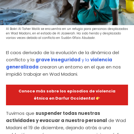
Al Bakri Al Taher Malik se encuentra en un refugio para personas desplazadas
en Wad Madani, en el estado de Al Jazeerah. Ha sido herido y desplazado
varias veces debido al conflicto en Sudán ©Fais Abubakr.
El caos derivado de la evolución de la dinámica del
conflicto y la
grave inseguridad
y la
violencia
generalizada
crearon un entorno en el que en nos
impidió trabajar en Wad Madani.
Conoce más sobre los episodios de violencia
étnica en Darfur Occidental
Tuvimos que
suspender todas nuestras
actividades y evacuar a nuestro personal
de Wad
Madani el 19 de diciembre, dejando atrás a una