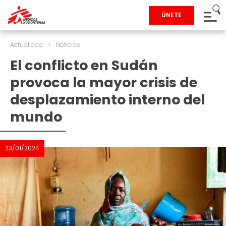
ÚNETE
Actualidad
>
Noticias
El conflicto en Sudán
provoca la mayor crisis de
desplazamiento interno del
mundo
23/01/2024