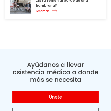
¿Está Yemen al borde de una
hambruna?
Leer más
Ayúdanos a llevar
asistencia médica a donde
más se necesita
Únete