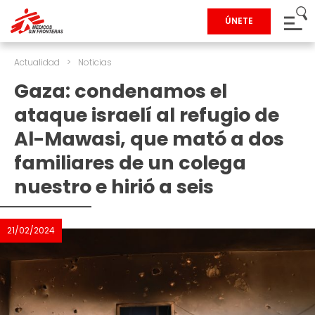
ÚNETE
Actualidad
>
Noticias
Gaza: condenamos el
ataque israelí al refugio de
Al-Mawasi, que mató a dos
familiares de un colega
nuestro e hirió a seis
21/02/2024