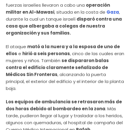
fuerzas israelíes llevaron a cabo una
operación
militar en Al-Mawasi
, situada en la costa de
Gaza
,
durante la cual un tanque israelí
disparó contra una
casa que albergaba a colegas de nuestra
organización y sus familias.
El ataque
mató a la nuera y a la esposa de uno de
ellos
e
hirió a seis personas
, cinco de las cuales eran
mujeres y niños. También
se dispararon balas
contra el edificio claramente señalizado de
Médicos Sin Fronteras
, alcanzando la puerta
principal, el exterior del edificio y el interior de la planta
baja.
Los equipos de ambulancia se retrasaron más de
dos horas debido al bombardeo en la zona
. Más
tarde, pudieron llegar al lugar y trasladar a los heridos,
algunos con quemaduras, al hospital de campaña del
Cuerpo Médico Internacional en
Rafah
.