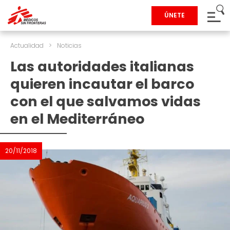
ÚNETE
Actualidad
>
Noticias
Las autoridades italianas
quieren incautar el barco
con el que salvamos vidas
en el Mediterráneo
20/11/2018