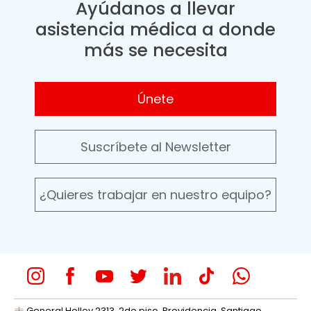
Ayúdanos a llevar
asistencia médica a donde
más se necesita
Únete
Suscríbete al Newsletter
¿Quieres trabajar en nuestro equipo?
General Holley 2313, 2do piso, Providencia, Santiago