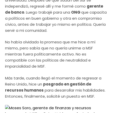
universidad. Después de que Sudán del Sur se
independizó, regresé allí y me formé como
gerente
de banco
. Luego trabajé para una
ONG
que capacita
a políticos en buen gobierno y otra en compromiso
cívico, antes de trabajar yo mismo en política. Quería
servir a mi comunidad.
No había olvidado la promesa que me hice a mí
mismo, pero sabía que no quería unirme a MSF
mientras fuera políticamente activo. No es
compatible con las políticas de neutralidad e
imparcialidad de MSF.
Más tarde, cuando llegó el momento de regresar a
Reino Unido, hice un
posgrado en gestión de
recursos humanos
para desarrollar mis habilidades.
Entonces, finalmente, solicité un puesto en MSF.