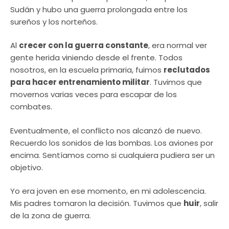
Sudán y hubo una guerra prolongada entre los
sureños y los norteños.
Al
crecer con la guerra constante
, era normal ver
gente herida viniendo desde el frente. Todos
nosotros, en la escuela primaria, fuimos
reclutados
para hacer entrenamiento militar
. Tuvimos que
movernos varias veces para escapar de los
combates.
Eventualmente, el conflicto nos alcanzó de nuevo.
Recuerdo los sonidos de las bombas. Los aviones por
encima. Sentíamos como si cualquiera pudiera ser un
objetivo.
Yo era joven en ese momento, en mi adolescencia.
Mis padres tomaron la decisión. Tuvimos que
huir
, salir
de la zona de guerra.