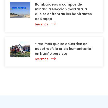
Bombardeos o campos de
minas: la elección mortal a la
que se enfrentan los habitantes
de Raqqa
Leer más
“Pedimos que se acuerden de
nosotros”: la crisis humanitaria
en Nariño persiste
Leer más