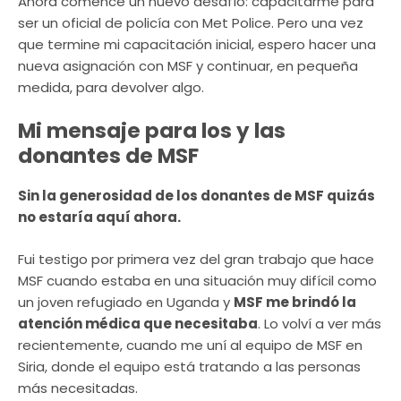
Ahora comencé un nuevo desafío: capacitarme para
ser un oficial de policía con Met Police. Pero una vez
que termine mi capacitación inicial, espero hacer una
nueva asignación con MSF y continuar, en pequeña
medida, para devolver algo.
Mi mensaje para los y las
donantes de MSF
Sin la generosidad de los donantes de MSF quizás
no estaría aquí ahora.
Fui testigo por primera vez del gran trabajo que hace
MSF cuando estaba en una situación muy difícil como
un joven refugiado en Uganda y
MSF me brindó la
atención médica que necesitaba
. Lo volví a ver más
recientemente, cuando me uní al equipo de MSF en
Siria, donde el equipo está tratando a las personas
más necesitadas.