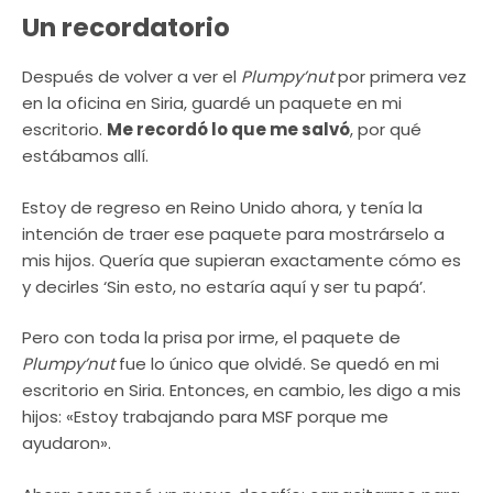
Un recordatorio
Después de volver a ver el
Plumpy’nut
por primera vez
en la oficina en Siria, guardé un paquete en mi
escritorio.
Me recordó lo que me salvó
, por qué
estábamos allí.
Estoy de regreso en Reino Unido ahora, y tenía la
intención de traer ese paquete para mostrárselo a
mis hijos. Quería que supieran exactamente cómo es
y decirles ‘Sin esto, no estaría aquí y ser tu papá’.
Pero con toda la prisa por irme, el paquete de
Plumpy’nut
fue lo único que olvidé. Se quedó en mi
escritorio en Siria. Entonces, en cambio, les digo a mis
hijos: «Estoy trabajando para MSF porque me
ayudaron».