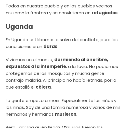
Todos en nuestro pueblo y en los pueblos vecinos
cruzaron la frontera y se convirtieron en
refugiados
.
Uganda
En Uganda estábamos a salvo del conflicto, pero las
condiciones eran
duras
.
Vivíamos en el monte,
durmiendo al aire libre,
expuestos a la intemperie
, a la lluvia. No podíamos
protegernos de los mosquitos y mucha gente
contrajo malaria. Al principio no había letrinas, por lo
que estalló el
cólera
.
La gente empezó a morir. Especialmente los niños y
las niñas. Soy de una familia numerosa y varios de mis
hermanos y hermanas
murieron
.
Pero ¿adivina quién llegó? MSF. Ellos fueron los