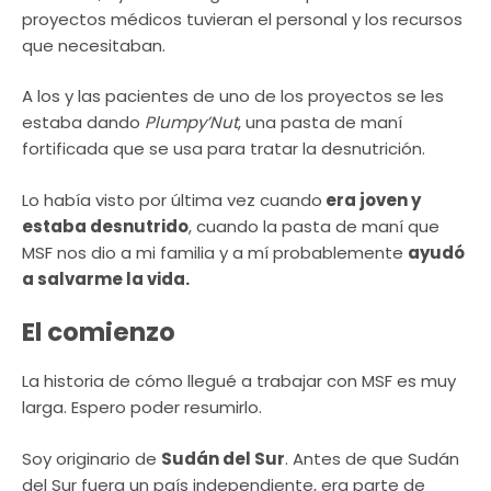
proyectos médicos tuvieran el personal y los recursos
que necesitaban.
A los y las pacientes de uno de los proyectos se les
estaba dando
Plumpy’Nut
, una pasta de maní
fortificada que se usa para tratar la desnutrición.
Lo había visto por última vez cuando
era joven y
estaba desnutrido
, cuando la pasta de maní que
MSF nos dio a mi familia y a mí probablemente
ayudó
a salvarme la vida.
El comienzo
La historia de cómo llegué a trabajar con MSF es muy
larga. Espero poder resumirlo.
Soy originario de
Sudán del Sur
. Antes de que Sudán
del Sur fuera un país independiente, era parte de