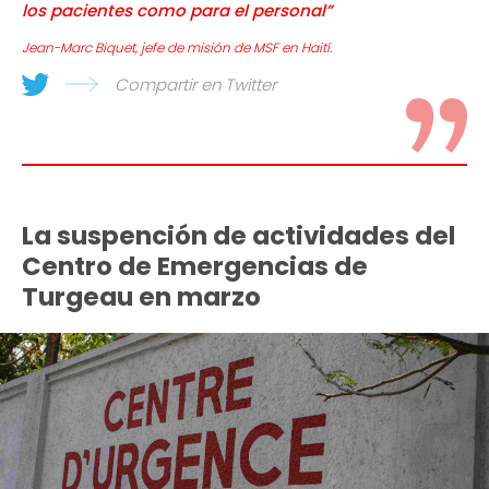
los pacientes como para el personal”
Jean-Marc Biquet, jefe de misión de MSF en Haití.
Compartir en Twitter
La suspención de actividades del
Centro de Emergencias de
Turgeau en marzo