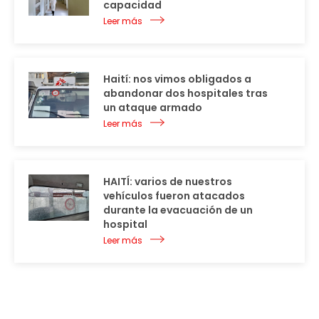
capacidad
Leer más
Haití: nos vimos obligados a
abandonar dos hospitales tras
un ataque armado
Leer más
HAITÍ: varios de nuestros
vehículos fueron atacados
durante la evacuación de un
hospital
Leer más