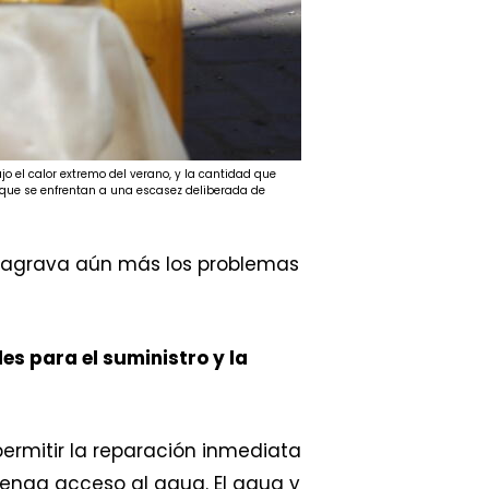
o el calor extremo del verano, y la cantidad que
 que se enfrentan a una escasez deliberada de
s agrava aún más los problemas
es para el suministro y la
 permitir la reparación inmediata
tenga acceso al agua. El agua y