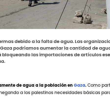
ermas debido a la falta de agua. Las organizaci
 Gaza podríamos aumentar la cantidad de agu
stá bloqueando las importaciones de artículos es
ua.
damente de agua a la población en
Gaza
.
Como part
n negando a los palestinos necesidades básicas par