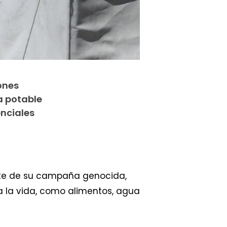
ones
a potable
enciales
e de su campaña genocida,
a la vida, como alimentos, agua