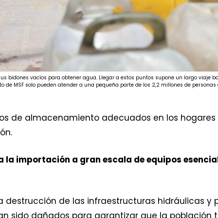
us bidones vacíos para obtener agua. Llegar a estos puntos supone un largo viaje baj
to de MSF solo pueden atender a una pequeña parte de los 2,2 millones de personas
todos de almacenamiento adecuados en los hogare
ón.
a la importación a gran escala de equipos esencial
 la destrucción de las infraestructuras hidráulicas y
n sido dañados para garantizar que la población 