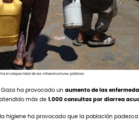
ra el colapso total de las infraestructuras públicas.
n Gaza ha provocado un
aumento de las enfermed
 atendido más de
1.000 consultas por diarrea ac
 la higiene ha provocado que la población padezc