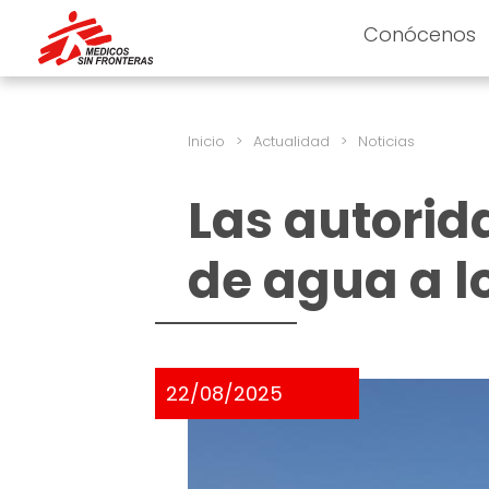
Conócenos
Inicio
>
Actualidad
>
Noticias
Las autorid
de agua a l
22/08/2025