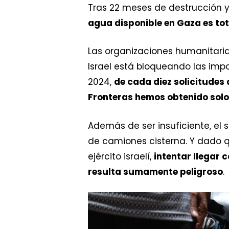
Tras 22 meses de destrucción y 
agua disponible en Gaza es tot
Las organizaciones humanitari
Israel está bloqueando las impo
2024,
de cada diez solicitudes
Fronteras hemos obtenido sol
Además de ser insuficiente, el
de camiones cisterna. Y dado q
ejército israelí,
intentar llegar 
resulta sumamente peligroso
.