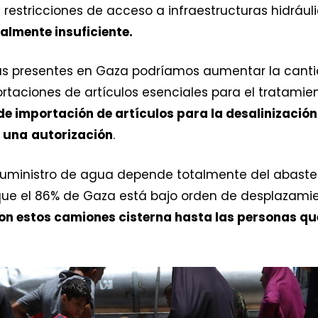
restricciones de acceso a infraestructuras hidrául
almente insuficiente.
as presentes en Gaza podríamos aumentar la canti
rtaciones de artículos esenciales para el tratamie
 de importación de artículos para la desalinizació
o una
autorización
.
 suministro de agua depende totalmente del abast
ue el 86% de Gaza está bajo orden de desplazamien
con estos camiones cisterna hasta las personas q