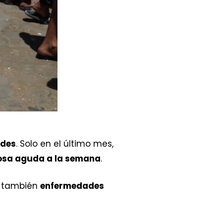
ades
. Solo en el último mes,
uosa aguda a la semana
.
a también
enfermedades