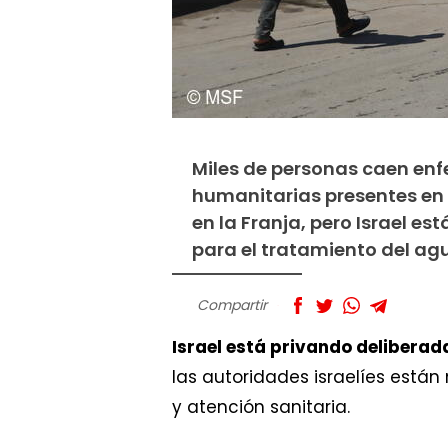
Miles de personas caen enf
humanitarias presentes en
en la Franja, pero Israel e
para el tratamiento del ag
Compartir
Israel está privando delibera
las autoridades israelíes está
y atención sanitaria.