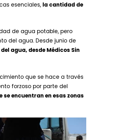
icas esenciales,
la cantidad de
dad de agua potable, pero
nto del agua. Desde junio de
n del agua, desde Médicos Sin
ecimiento que se hace a través
to forzoso por parte del
ue se encuentran en esas zonas