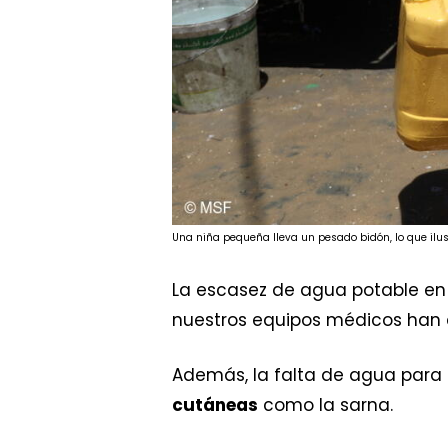
Una niña pequeña lleva un pesado bidón, lo que ilust
La escasez de agua potable e
nuestros equipos médicos han
Además, la falta de agua para
cutáneas
como la sarna.