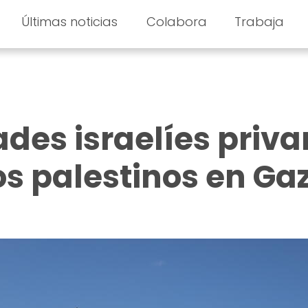
Últimas noticias
Colabora
Trabaja
ades israelíes priva
os palestinos en Ga