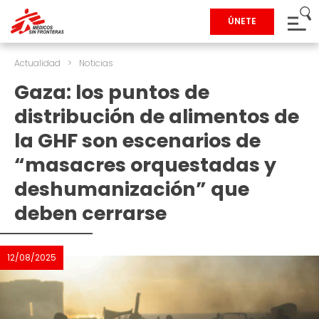
ÚNETE
Actualidad
>
Noticias
Gaza: los puntos de
distribución de alimentos de
la GHF son escenarios de
“masacres orquestadas y
deshumanización” que
deben cerrarse
12/08/2025