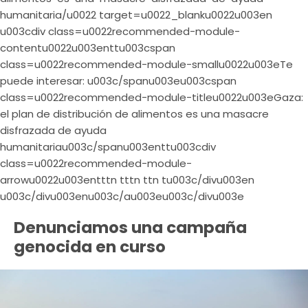
humanitaria/u0022 target=u0022_blanku0022u003en
u003cdiv class=u0022recommended-module-
contentu0022u003enttu003cspan
class=u0022recommended-module-smallu0022u003eTe
puede interesar: u003c/spanu003eu003cspan
class=u0022recommended-module-titleu0022u003eGaza:
el plan de distribución de alimentos es una masacre
disfrazada de ayuda
humanitariau003c/spanu003enttu003cdiv
class=u0022recommended-module-
arrowu0022u003entttn tttn ttn tu003c/divu003en
u003c/divu003enu003c/au003eu003c/divu003e
Denunciamos una campaña
genocida en curso