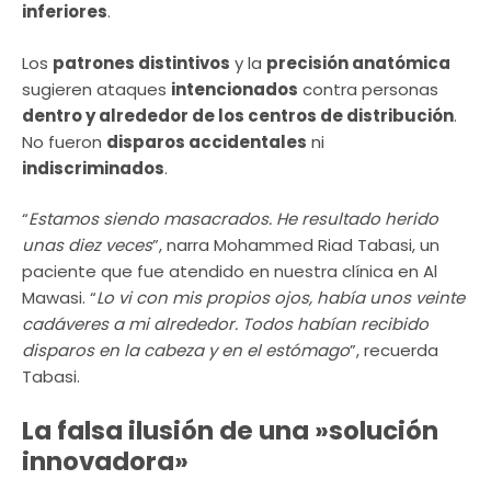
inferiores
.
Los
patrones distintivos
y la
precisión anatómica
sugieren ataques
intencionados
contra personas
dentro y alrededor de los centros de distribución
.
No fueron
disparos accidentales
ni
indiscriminados
.
“
Estamos siendo masacrados. He resultado herido
unas diez veces
”, narra Mohammed Riad Tabasi, un
paciente que fue atendido en nuestra clínica en Al
Mawasi. “
Lo vi con mis propios ojos, había unos veinte
cadáveres a mi alrededor. Todos habían recibido
disparos en la cabeza y en el estómago
”, recuerda
Tabasi.
La falsa ilusión de una »solución
innovadora»