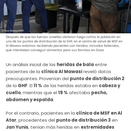
Después de que las fuerzas israelíes abrieran fuego contra la población en
uno de los puntos de distribución de la GHF, en el centro de salud de MSF en
Al Mawasi estamos recibiendo pacientes con heridas, incluidos fallecidos,
que intentaban conseguir alimentos para sus familias en Gaza.
Un análisis inicial de las
heridas de bala
entre
pacientes de la
clínica Al Mawasi
reveló datos
preocupantes. Provenían del
punto de distribución 2
de la
GHF
. El
11 %
de las heridas estaba en
cabeza y
cuello
, mientras que el
19 %
afectaba
pecho,
abdomen y espalda
.
Por el contrario, pacientes en la
clínica de MSF en Al
Atar
, procedentes del
punto de distribución 3
en
Jan Yunis
, tenían más heridas en
extremidades