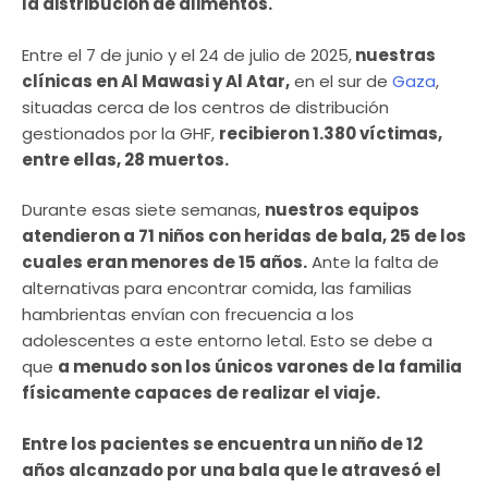
la distribución de alimentos.
Entre el 7 de junio y el 24 de julio de 2025,
nuestras
clínicas en Al Mawasi y Al Atar,
en el sur de
Gaza
,
situadas cerca de los centros de distribución
gestionados por la GHF,
recibieron 1.380 víctimas,
entre ellas, 28 muertos.
Durante esas siete semanas,
nuestros equipos
atendieron a 71 niños con heridas de bala, 25 de los
cuales eran menores de 15 años.
Ante la falta de
alternativas para encontrar comida, las familias
hambrientas envían con frecuencia a los
adolescentes a este entorno letal. Esto se debe a
que
a menudo son los únicos varones de la familia
físicamente capaces de realizar el viaje.
Entre los pacientes se encuentra un niño de 12
años alcanzado por una bala que le atravesó el