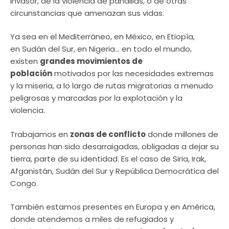
invasor, de la violencia de pandillas, o de otras
circunstancias que amenazan sus vidas.
Ya sea en el Mediterráneo, en México, en Etiopía,
en Sudán del Sur, en Nigeria… en todo el mundo,
existen
grandes movimientos de
población
motivados por las necesidades extremas
y la miseria, a lo largo de rutas migratorias a menudo
peligrosas y marcadas por la explotación y la
violencia.
Trabajamos en
zonas de conflicto
donde millones de
personas han sido desarraigadas, obligadas a dejar su
tierra, parte de su identidad. Es el caso de Siria, Irak,
Afganistán, Sudán del Sur y República Democrática del
Congo
.
También estamos presentes en Europa y en América,
donde atendemos a miles de refugiados y