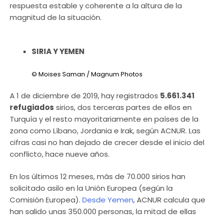
respuesta estable y coherente a la altura de la
magnitud de la situación.
SIRIA Y YEMEN
© Moises Saman / Magnum Photos
A 1 de diciembre de 2019, hay registrados
5.661.341
refugiados
sirios, dos terceras partes de ellos en
Turquía y el resto mayoritariamente en países de la
zona como Líbano, Jordania e Irak, según ACNUR. Las
cifras casi no han dejado de crecer desde el inicio del
conflicto, hace nueve años.
En los últimos 12 meses, más de 70.000 sirios han
solicitado asilo en la Unión Europea (según la
Comisión Europea).
Desde Yemen
, ACNUR calcula que
han salido unas 350.000 personas, la mitad de ellas