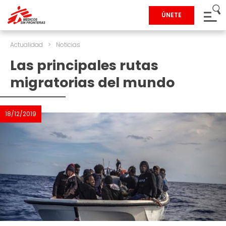
ÚNETE
Actualidad
>
Noticias
Las principales rutas
migratorias del mundo
18/12/2019