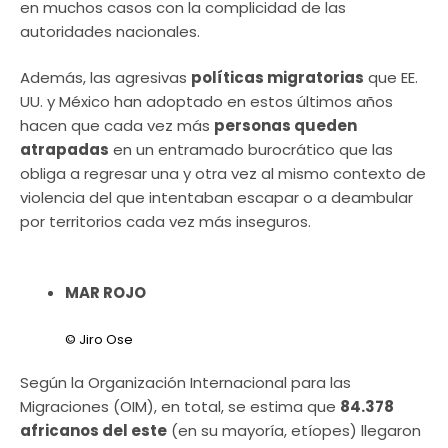
en muchos casos con la complicidad de las
autoridades nacionales.
Además, las agresivas
políticas migratorias
que EE.
UU. y México han adoptado en estos últimos años
hacen que cada vez más
personas queden
atrapadas
en un entramado burocrático que las
obliga a regresar una y otra vez al mismo contexto de
violencia del que intentaban escapar o a deambular
por territorios cada vez más inseguros.
MAR ROJO
© Jiro Ose
Según la Organización Internacional para las
Migraciones (OIM), en total, se estima que
84.378
africanos del este
(en su mayoría, etíopes) llegaron