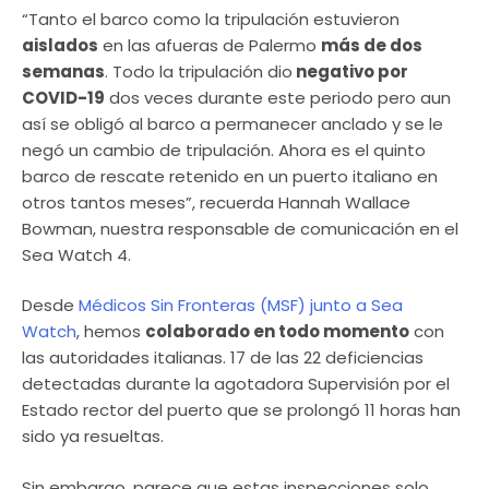
“Tanto el barco como la tripulación estuvieron
aislados
en las afueras de Palermo
más de dos
semanas
. Todo la tripulación dio
negativo por
COVID-19
dos veces durante este periodo pero aun
así se obligó al barco a permanecer anclado y se le
negó un cambio de tripulación. Ahora es el quinto
barco de rescate retenido en un puerto italiano en
otros tantos meses”, recuerda Hannah Wallace
Bowman, nuestra responsable de comunicación en el
Sea Watch 4.
Desde
Médicos Sin Fronteras (MSF) junto a Sea
Watch
, hemos
colaborado en todo momento
con
las autoridades italianas. 17 de las 22 deficiencias
detectadas durante la agotadora Supervisión por el
Estado rector del puerto que se prolongó 11 horas han
sido ya resueltas.
Sin embargo, parece que estas inspecciones solo