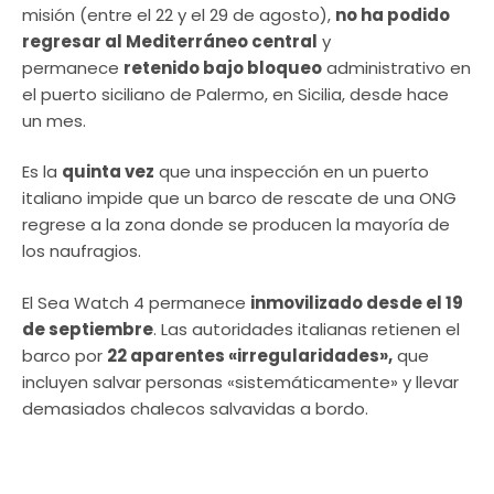
misión (entre el 22 y el 29 de agosto),
no ha podido
regresar al Mediterráneo central
y
permanece
retenido bajo bloqueo
administrativo en
el puerto siciliano de Palermo, en Sicilia, desde hace
un mes.
Es la
quinta vez
que una inspección en un puerto
italiano impide que un barco de rescate de una ONG
regrese a la zona donde se producen la mayoría de
los naufragios.
El Sea Watch 4 permanece
inmovilizado desde el 19
de septiembre
. Las autoridades italianas retienen el
barco por
22 aparentes «irregularidades»,
que
incluyen salvar personas «sistemáticamente» y llevar
demasiados chalecos salvavidas a bordo.