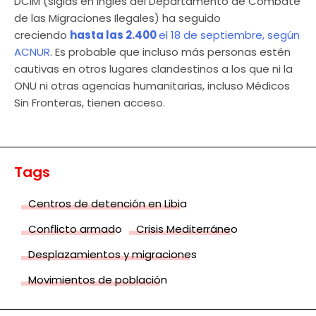
DCIM (siglas en inglés del Departamento de Combate
de las Migraciones Ilegales) ha seguido
creciendo
hasta las 2.400
el 18 de septiembre, según
ACNUR
. Es probable que incluso más personas estén
cautivas en otros lugares clandestinos a los que ni la
ONU ni otras agencias humanitarias, incluso Médicos
Sin Fronteras, tienen acceso.
Tags
Centros de detención en Libia
Conflicto armado
Crisis Mediterráneo
Desplazamientos y migraciones
Movimientos de población