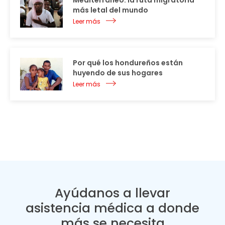
Mediterráneo: la ruta migratoria
más letal del mundo
Leer más
Por qué los hondureños están
huyendo de sus hogares
Leer más
Ayúdanos a llevar
asistencia médica a donde
más se necesita