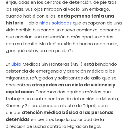
enjauladas en los centros de detención, de pie tras
las rejas. Sus ojos miraban al vacío. Sin embargo,
cuando hablé con ellos,
cada persona tenía una
historia
. Había
niños soldados
que escaparon de una
vida horrible buscando un nuevo comienzo; personas
que anhelan una educación o más oportunidades
para su familia. Me decían: «No he hecho nada malo,
¿por qué estoy en una prisión?»
En
Libia
, Médicos Sin Fronteras (MSF) está brindando
asistencia de emergencia y atención médica a los
migrantes, refugiados y solicitantes de asilo que se
encuentran
atrapados en un ciclo de violencia y
explotación
. Tenemos dos equipos móviles que
trabajan en cuatro centros de detención en Misrata,
Khoms y Zliten, ubicados al este de Trípoli, para
brindar
atención médica básica a las personas
detenidas
en centros bajo la autoridad de la
Dirección de Lucha contra la Migración Ilegal.