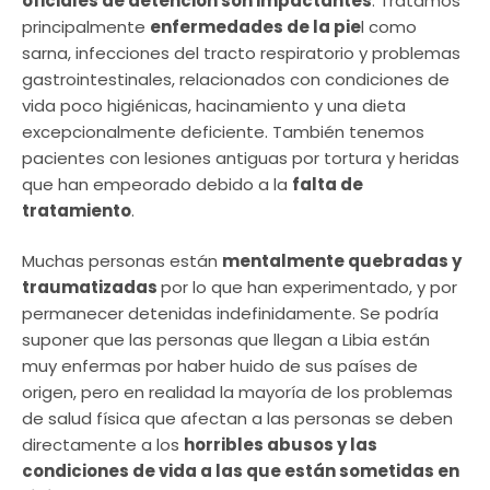
oficiales de detención son impactantes
. Tratamos
principalmente
enfermedades de la pie
l como
sarna, infecciones del tracto respiratorio y problemas
gastrointestinales, relacionados con condiciones de
vida poco higiénicas, hacinamiento y una dieta
excepcionalmente deficiente. También tenemos
pacientes con lesiones antiguas por tortura y heridas
que han empeorado debido a la
falta de
tratamiento
.
Muchas personas están
mentalmente quebradas y
traumatizadas
por lo que han experimentado, y por
permanecer detenidas indefinidamente. Se podría
suponer que las personas que llegan a Libia están
muy enfermas por haber huido de sus países de
origen, pero en realidad la mayoría de los problemas
de salud física que afectan a las personas se deben
directamente a los
horribles abusos y las
condiciones de vida a las que están sometidas en