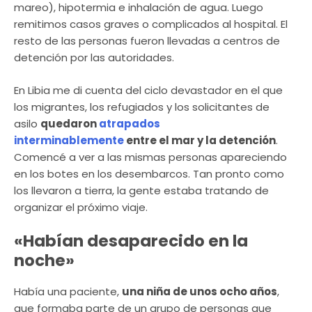
mareo), hipotermia e inhalación de agua. Luego
remitimos casos graves o complicados al hospital. El
resto de las personas fueron llevadas a centros de
detención por las autoridades.
En Libia me di cuenta del ciclo devastador en el que
los migrantes, los refugiados y los solicitantes de
asilo
quedaron
atrapados
interminablemente
entre el mar y la detención
.
Comencé a ver a las mismas personas apareciendo
en los botes en los desembarcos. Tan pronto como
los llevaron a tierra, la gente estaba tratando de
organizar el próximo viaje.
«Habían desaparecido en la
noche»
Había una paciente,
una niña de unos ocho años
,
que formaba parte de un grupo de personas que