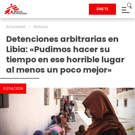
ÚNETE
Actualidad
>
Noticias
Detenciones arbitrarias en
Libia: «Pudimos hacer su
tiempo en ese horrible lugar
al menos un poco mejor»
01/04/2019