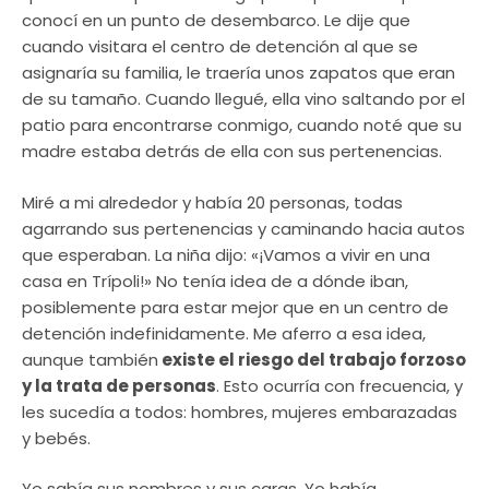
conocí en un punto de desembarco. Le dije que
cuando visitara el centro de detención al que se
asignaría su familia, le traería unos zapatos que eran
de su tamaño. Cuando llegué, ella vino saltando por el
patio para encontrarse conmigo, cuando noté que su
madre estaba detrás de ella con sus pertenencias.
Miré a mi alrededor y había 20 personas, todas
agarrando sus pertenencias y caminando hacia autos
que esperaban. La niña dijo: «¡Vamos a vivir en una
casa en Trípoli!» No tenía idea de a dónde iban,
posiblemente para estar mejor que en un centro de
detención indefinidamente. Me aferro a esa idea,
aunque también
existe el riesgo del trabajo forzoso
y la trata de personas
. Esto ocurría con frecuencia, y
les sucedía a todos: hombres, mujeres embarazadas
y bebés.
Yo sabía sus nombres y sus caras. Yo había