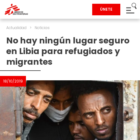
ÚNETE
Actualidad
>
Noticias
No hay ningún lugar seguro
en Libia para refugiados y
migrantes
18/10/2019