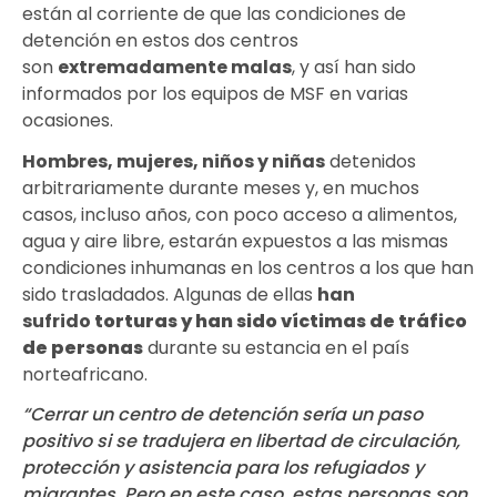
están al corriente de que las condiciones de
detención en estos dos centros
son
extremadamente malas
, y así han sido
informados por los equipos de MSF en varias
ocasiones.
Hombres, mujeres, niños y niñas
detenidos
arbitrariamente durante meses y, en muchos
casos, incluso años, con poco acceso a alimentos,
agua y aire libre, estarán expuestos a las mismas
condiciones inhumanas en los centros a los que han
sido trasladados. Algunas de ellas
han
sufrido
torturas y han sido víctimas de tráfico
de personas
durante su estancia en el país
norteafricano.
“Cerrar un centro de detención sería un paso
positivo si se tradujera en libertad de circulación,
protección y asistencia para los refugiados y
migrantes. Pero en este caso, estas personas son