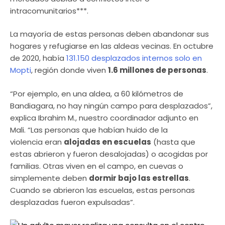
intracomunitarios***.
La mayoría de estas personas deben abandonar sus
hogares y refugiarse en las aldeas vecinas. En octubre
de 2020, había
131.150 desplazados internos solo en
Mopti
, región donde viven
1.6 millones de personas
.
“Por ejemplo, en una aldea, a 60 kilómetros de
Bandiagara, no hay ningún campo para desplazados”,
explica Ibrahim M., nuestro coordinador adjunto en
Mali. “Las personas que habían huido de la
violencia eran
alojadas en escuelas
(hasta que
estas abrieron y fueron desalojadas) o acogidas por
familias. Otras viven en el campo, en cuevas o
simplemente deben
dormir bajo las estrellas
.
Cuando se abrieron las escuelas, estas personas
desplazadas fueron expulsadas”.