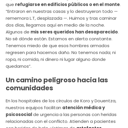
que
refugiarse en edificios públicos o en el monte
.
“Entraron en nuestras casas y lo destruyeron todo —
rememora L.T, desplazada —. Huimos y tras caminar
dos días, llegamos aquí en medio de la noche.
Algunos de
mis seres queridos han desaparecido
.
No sé dónde están. Estamos en alerta constante.
Tenemos miedo de que esos hombres armados
regresen para hacernos daño. No tenemos nada; ni
ropa, ni comida, ni dinero ni lugar alguno donde
quedarnos”.
Un camino peligroso hacia las
comunidades
En los hospitales de los círculos de Koro y Douentza,
nuestros equipos facilitan
atención médica y
psicosocial
de urgencia
a las personas con heridas
relacionadas con el conflicto. Atienden a pacientes