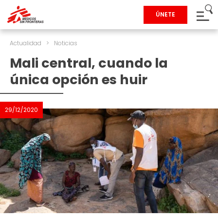
ÚNETE
Actualidad
>
Noticias
Mali central, cuando la
única opción es huir
29/12/2020