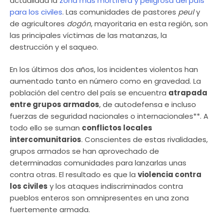
actualidad la
zona más mortífera y peligrosa del país
para los civiles
. Las comunidades de pastores
peul
y
de agricultores
dogón
, mayoritaria en esta región, son
las principales víctimas de las matanzas, la
destrucción y el saqueo.
En los últimos dos años, los incidentes violentos han
aumentado tanto en número como en gravedad. La
población del centro del país se encuentra
atrapada
entre grupos armados
, de autodefensa e incluso
fuerzas de seguridad nacionales o internacionales**. A
todo ello se suman
conflictos locales
intercomunitarios
. Conscientes de estas rivalidades,
grupos armados se han aprovechado de
determinadas comunidades para lanzarlas unas
contra otras. El resultado es que la
violencia contra
los civiles
y los ataques indiscriminados contra
pueblos enteros son omnipresentes en una zona
fuertemente armada.