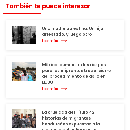
También te puede interesar
Una madre palestina: Un hijo
arrestado, y luego otro
Leer más
México: aumentan los riesgos
para los migrantes tras el cierre
del procedimiento de asilo en
EE.UU
Leer más
La crueldad del Título 42:
historias de migrantes
hondureños expuestos a la
violencia y el peligro en la