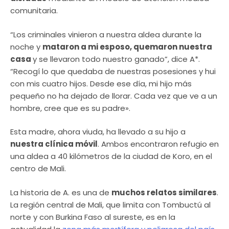
comunitaria.
“Los criminales vinieron a nuestra aldea durante la
noche y
mataron a mi esposo, quemaron nuestra
casa
y se llevaron todo nuestro ganado”, dice A*.
“Recogí lo que quedaba de nuestras posesiones y hui
con mis cuatro hijos. Desde ese día, mi hijo más
pequeño no ha dejado de llorar. Cada vez que ve a un
hombre, cree que es su padre».
Esta madre, ahora viuda, ha llevado a su hijo a
nuestra clínica móvil
. Ambos encontraron refugio en
una aldea a 40 kilómetros de la ciudad de Koro, en el
centro de Mali.
La historia de A. es una de
muchos relatos similares
.
La región central de Mali, que limita con Tombuctú​ al
norte y con Burkina Faso al sureste, es en la