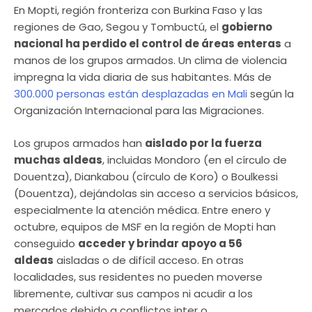
En Mopti, región fronteriza con Burkina Faso y las
regiones de Gao, Segou y Tombuctú, el
gobierno
nacional ha perdido el control de áreas enteras
a
manos de los grupos armados. Un clima de violencia
impregna la vida diaria de sus habitantes. Más de
300.000 personas están desplazadas en Mali
según la
Organización Internacional para las Migraciones.
Los grupos armados han
aislado por la fuerza
muchas aldeas
, incluidas Mondoro (en el círculo de
Douentza), Diankabou (círculo de Koro) o Boulkessi
(Douentza), dejándolas sin acceso a servicios básicos,
especialmente la atención médica. Entre enero y
octubre, equipos de MSF en la región de Mopti han
conseguido
acceder y brindar apoyo a 56
aldeas
aisladas o de difícil acceso. En otras
localidades, sus residentes no pueden moverse
libremente, cultivar sus campos ni acudir a los
mercados debido a conflictos inter o