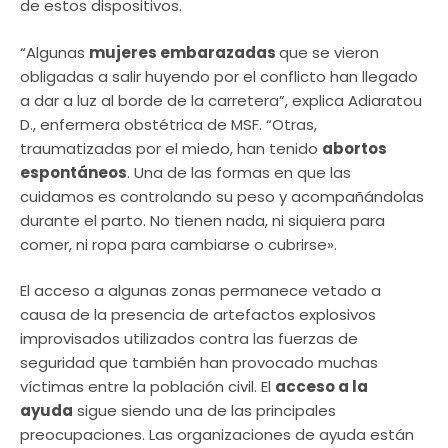
de estos dispositivos.
“Algunas
mujeres embarazadas
que se vieron
obligadas a salir huyendo por el conflicto han llegado
a dar a luz al borde de la carretera”, explica Adiaratou
D., enfermera obstétrica de MSF. “Otras,
traumatizadas por el miedo, han tenido
abortos
espontáneos
. Una de las formas en que las
cuidamos es controlando su peso y acompañándolas
durante el parto. No tienen nada, ni siquiera para
comer, ni ropa para cambiarse o cubrirse».
El acceso a algunas zonas permanece vetado a
causa de la presencia de artefactos explosivos
improvisados ​​utilizados contra las fuerzas de
seguridad que también han provocado muchas
víctimas entre la población civil. El
acceso a la
ayuda
sigue siendo una de las principales
preocupaciones. Las organizaciones de ayuda están