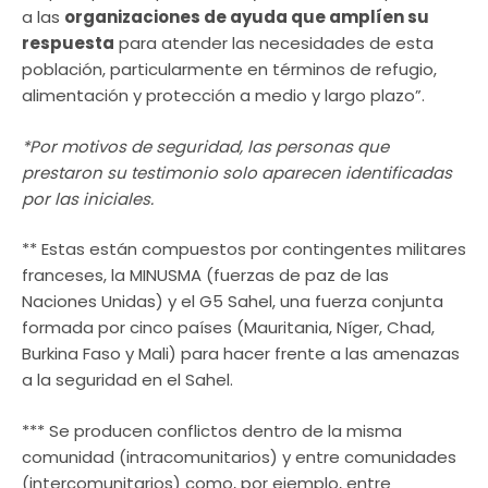
a las
organizaciones de ayuda que amplíen su
respuesta
para atender las necesidades de esta
población, particularmente en términos de refugio,
alimentación y protección a medio y largo plazo”.
*Por motivos de seguridad, las personas que
prestaron su testimonio solo aparecen identificadas
por las iniciales.
** Estas están compuestos por contingentes militares
franceses, la MINUSMA (fuerzas de paz de las
Naciones Unidas) y el G5 Sahel, una fuerza conjunta
formada por cinco países (Mauritania, Níger, Chad,
Burkina Faso y Mali) para hacer frente a las amenazas
a la seguridad en el Sahel.
*** Se producen conflictos dentro de la misma
comunidad (intracomunitarios) y entre comunidades
(intercomunitarios) como, por ejemplo, entre