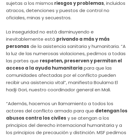
sujetas a los mismos
riesgos y problemas
, incluidos
atracos, detenciones y puestos de control no
oficiales, minas y secuestros.
La inseguridad no está disminuyendo e
inevitablemente está
privando a más y más
personas
de la asistencia sanitaria y humanitaria. “A
la luz de las numerosas violaciones, pedimos a todas
las partes que
respeten, preserven y permitan el
acceso a la ayuda humanitaria
para que las
comunidades afectadas por el conflicto pueden
recibir una asistencia vital”, manifiesta Boulama El
hadji Gori, nuestro coordinador general en Mali.
“Además, hacemos un llamamiento a todos los
actores del conflicto armado para que
detengan los
abusos contra los civiles
y se atengan a los
principios del derecho internacional humanitaria y a
los principios de precaución y distinción. MSF pedimos