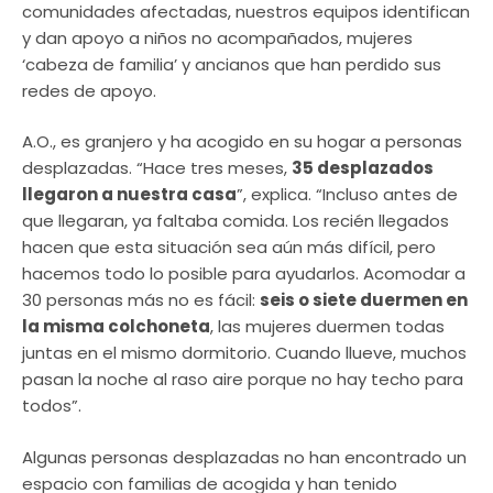
comunidades afectadas, nuestros equipos identifican
y dan apoyo a niños no acompañados, mujeres
‘cabeza de familia’ y ancianos que han perdido sus
redes de apoyo.
A.O., es granjero y ha acogido en su hogar a personas
desplazadas. “Hace tres meses,
35 desplazados
llegaron a nuestra casa
”, explica. “Incluso antes de
que llegaran, ya faltaba comida. Los recién llegados
hacen que esta situación sea aún más difícil, pero
hacemos todo lo posible para ayudarlos. Acomodar a
30 personas más no es fácil:
seis o siete duermen en
la misma colchoneta
, las mujeres duermen todas
juntas en el mismo dormitorio. Cuando llueve, muchos
pasan la noche al raso aire porque no hay techo para
todos”.
Algunas personas desplazadas no han encontrado un
espacio con familias de acogida y han tenido