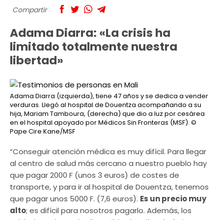
Compartir
Adama Diarra: «La crisis ha
limitado totalmente nuestra
libertad»
Adama Diarra (izquierda), tiene 47 años y se dedica a vender
verduras. Llegó al hospital de Douentza acompañando a su
hija, Mariam Tamboura, (derecha) que dio a luz por cesárea
en el hospital apoyado por Médicos Sin Fronteras (MSF).
©
Pape Cire Kane/MSF
“Conseguir atención médica es muy difícil. Para llegar
al centro de salud más cercano a nuestro pueblo hay
que pagar 2000 F (unos 3 euros) de costes de
transporte, y para ir al hospital de Douentza, tenemos
que pagar unos 5000 F. (7,6 euros).
Es un precio muy
alto
; es difícil para nosotros pagarlo. Además, los