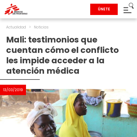
ÚNETE
Actualidad
>
Noticias
Mali: testimonios que
cuentan cómo el conflicto
les impide acceder a la
atención médica
13/03/2019