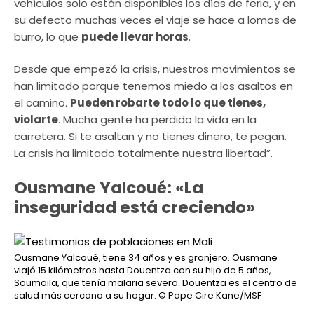
vehículos solo están disponibles los días de feria, y en
su defecto muchas veces el viaje se hace a lomos de
burro, lo que
puede llevar horas
.
Desde que empezó la crisis, nuestros movimientos se
han limitado porque tenemos miedo a los asaltos en
el camino.
Pueden robarte todo lo que tienes,
violarte
. Mucha gente ha perdido la vida en la
carretera. Si te asaltan y no tienes dinero, te pegan.
La crisis ha limitado totalmente nuestra libertad”.
Ousmane Yalcoué: «La
inseguridad está creciendo»
Ousmane Yalcoué, tiene 34 años y es granjero. Ousmane
viajó 15 kilómetros hasta Douentza con su hijo de 5 años,
Soumaila, que tenía malaria severa. Douentza es el centro de
salud más cercano a su hogar.
© Pape Cire Kane/MSF