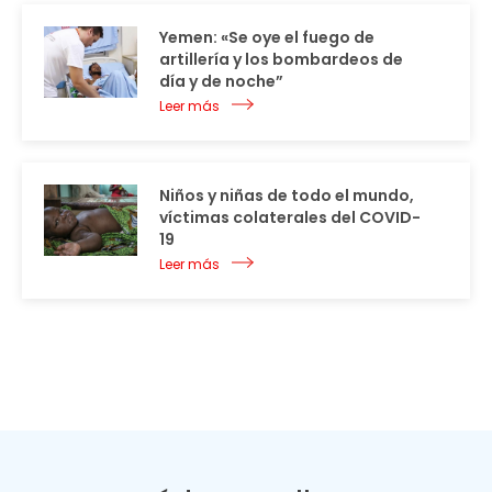
Yemen: «Se oye el fuego de
artillería y los bombardeos de
día y de noche”
Leer más
Niños y niñas de todo el mundo,
víctimas colaterales del COVID-
19
Leer más