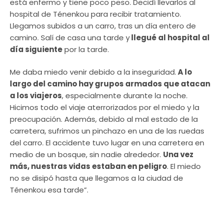
está enfermo y tiene poco peso. Decidí llevarlos al
hospital de Ténenkou para recibir tratamiento.
Llegamos subidos a un carro, tras un día entero de
camino. Salí de casa una tarde y
llegué al hospital al
día siguiente
por la tarde.
Me daba miedo venir debido a la inseguridad.
A lo
largo del camino hay grupos armados que atacan
a los viajeros
, especialmente durante la noche.
Hicimos todo el viaje aterrorizados por el miedo y la
preocupación. Además, debido al mal estado de la
carretera, sufrimos un pinchazo en una de las ruedas
del carro. El accidente tuvo lugar en una carretera en
medio de un bosque, sin nadie alrededor.
Una vez
más, nuestras vidas estaban en peligro
. El miedo
no se disipó hasta que llegamos a la ciudad de
Ténenkou esa tarde”.