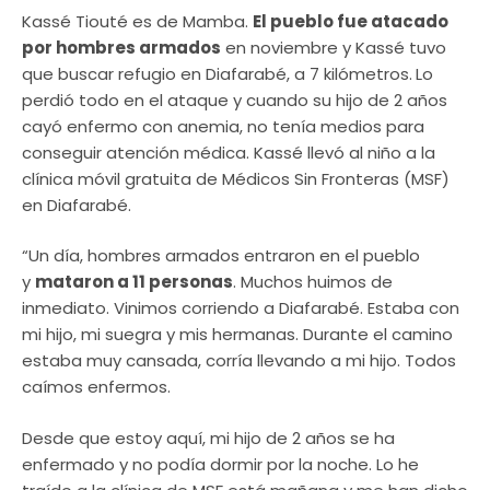
Kassé Tiouté es de Mamba.
El pueblo fue atacado
por hombres armados
en noviembre y Kassé tuvo
que buscar refugio en Diafarabé, a 7 kilómetros.
Lo
perdió todo en el ataque y cuando su hijo de 2 años
cayó enfermo con anemia, no tenía medios para
conseguir atención médica. Kassé llevó al niño a la
clínica móvil gratuita de Médicos Sin Fronteras (MSF)
en Diafarabé.
“Un día, hombres armados entraron en el pueblo
y
mataron a 11 personas
. Muchos huimos de
inmediato. Vinimos corriendo a Diafarabé. Estaba con
mi hijo, mi suegra y mis hermanas. Durante el camino
estaba muy cansada, corría llevando a mi hijo. Todos
caímos enfermos.
Desde que estoy aquí, mi hijo de 2 años se ha
enfermado y no podía dormir por la noche. Lo he