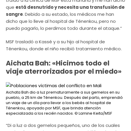
traído a la clínica de MSF está mañana y me han dicho
que
está desnutrido y necesita una transfusión de
sangre
. Debido a su estado, los médicos me han
dicho que lo lleve al hospital de Ténenkou, pero no
puedo pagarlo, lo perdimos todo durante el ataque.”
MSF trasladó a Kassé y a su hijo al hospital de
Ténenkou, donde el niño recibió tratamiento médico.
Aichata Bah: «Hicimos todo el
viaje aterrorizados por el miedo»
Aichata Bah dio a luz prematuramente a sus gemelos en su
pueblo, a 25 km de Ténenkou. Después del parto, emprendió
un viaje de un día para llevar a los bebés al hospital de
Ténenkou, apoyado por MSF, que brinda atención
especializada a los recién nacidos.
© Lamine Keita/MSF
“Di a luz a dos gemelos pequeños, uno de los cuales