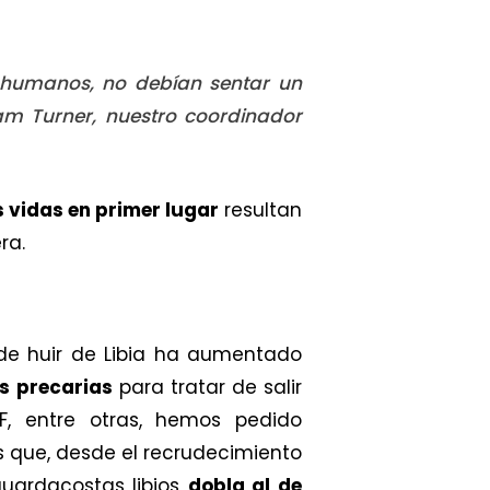
inhumanos, no debían sentar un
am Turner, nuestro coordinador
 vidas en primer lugar
resultan
ra.
 de huir de Libia ha aumentado
s precarias
para tratar de salir
, entre otras, hemos pedido
es que, desde el recrudecimiento
guardacostas libios
dobla al de