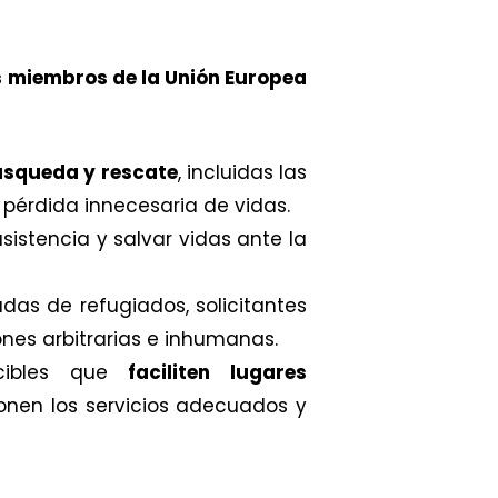
s miembros de la Unión Europea
squeda y rescate
, incluidas las
 pérdida innecesaria de vidas.
sistencia y salvar vidas ante la
adas de refugiados, solicitantes
ónes arbitrarias e inhumanas.
ecibles que
faciliten lugares
ionen los servicios adecuados y