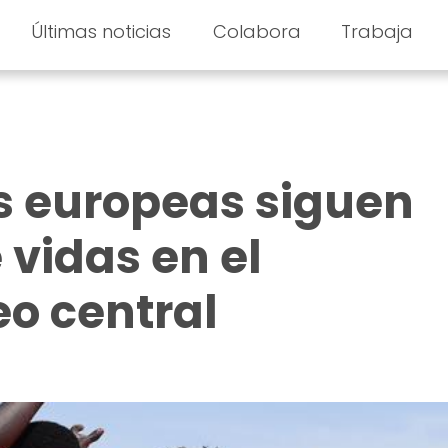
Últimas noticias
Colabora
Trabaja
as europeas siguen
vidas en el
o central