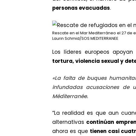
personas evacuadas
.
Rescate en el Mar Mediterráneo el 27 de 
Laurin Schmid/SOS MEDITERRANEE
Los líderes europeos apoyan
tortura, violencia sexual y det
«La falta de buques humanitar
infundadas acusaciones de un
Méditerranée.
“La realidad es que aun cua
alternativas
continúan empren
ahora es que
tienen casi cuat