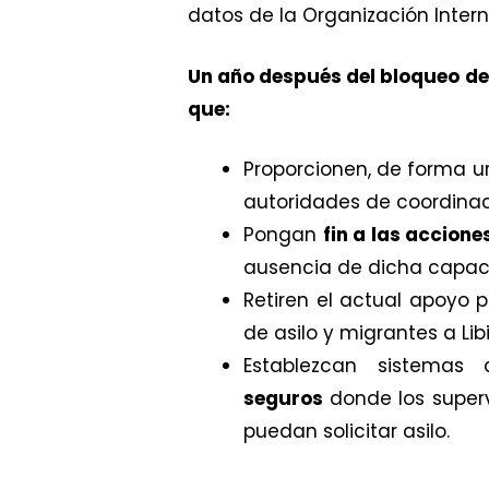
datos de la Organización Intern
Un año después del bloqueo de
que:
Proporcionen, de forma u
autoridades de coordinaci
Pongan
fin a las accion
ausencia de dicha capac
Retiren el actual apoyo p
de asilo y migrantes a Li
Establezcan sistemas
seguros
donde los super
puedan solicitar asilo.