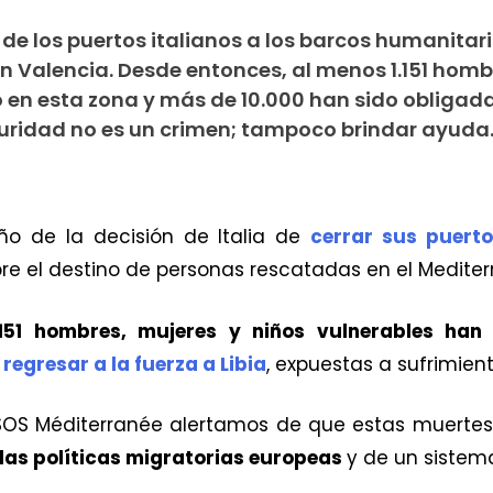
 de los puertos italianos a los barcos humanitari
 Valencia. Desde entonces, al menos 1.151 homb
 en esta zona y más de 10.000 han sido obligad
eguridad no es un crimen; tampoco brindar ayuda
o de la decisión de Italia de
cerrar sus puert
re el destino de personas rescatadas en el Mediter
.151 hombres, mujeres y niños vulnerables han
regresar a la fuerza a Libia
, expuestas a sufrimien
 SOS Méditerranée alertamos de que estas muertes
 las políticas migratorias europeas
y de un sistema