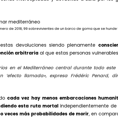
enero de 2018, 99 sobrevivientes de un barco de goma que se hunde 
 estas devoluciones siendo plenamente
conscie
ención arbitraria
al que estas personas vulnerables
ios en el Mediterráneo central durante todo este 
 ‘efecto llamada», expresa Frédéric Penard, d
ndo
cada vez hay menos embarcaciones humanit
diendo esta ruta mortal
independientemente de l
ro veces más probabilidades de morir
, en compar