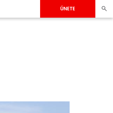
ÚNETE