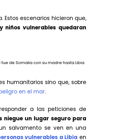
 Estos escenarios hicieron que,
y niños vulnerables quedaran
 fue de Somalia con su madre hasta Libia.
es humanitarios sino que, sobre
peligro en el mar
.
responder a las peticiones de
es niegue un lugar seguro para
n un salvamento se ven en una
personas vulnerables a Libia
en