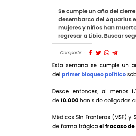
Se cumple un año del cierre
desembarco del Aquarius en
mujeres y niños han muerto
regresar a Libia. Buscar s
Compartir
Esta semana se cumple un añ
del
primer bloqueo político
sob
Desde entonces, al menos
1
de
10.000
han sido obligadas a
Médicos Sin Fronteras (MSF) y
de forma trágica
el fracaso de