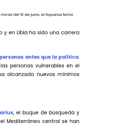
oras del 10 de junio, el Aquarius tenía
o y en Libia ha sido una carrera
personas antes que la política
.
as personas vulnerables en el
a ha alcanzado nuevos mínimos
uarius
, el buque de búsqueda y
el Mediterráneo central se han