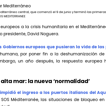
terráneo central, que comenzó el 9 de junio y terminó las primeras h
OS MEDITERRANEE
europeos a la crisis humanitaria en el Mediterráne
o presidente, David Noguera.
 Gobiernos europeos que pusieran la vida de las 
umana, por poner fin a la deshumanización de l
 embargo, un año después, la respuesta europe
 alta mar: la nueva ‘normalidad’
a impidió el ingreso a los puertos italianos del Aq
SOS Méditerranée, las situaciones de bloqueo en 