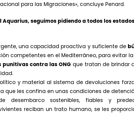
acional para las Migraciones», concluye Penard.
l Aquarius, seguimos pidiendo a todos los estado
rgente, una capacidad proactiva y suficiente de
bú
ón competentes en el Mediterráneo, para evitar la
es punitivas contra las ONG
que tratan de brindar a
idad.
olítico y material al sistema de devoluciones forz
bia que les confina en unas condiciones de detenci
 de desembarco sostenibles, fiables y pred
vivientes reciban un trato humano, se les proporc