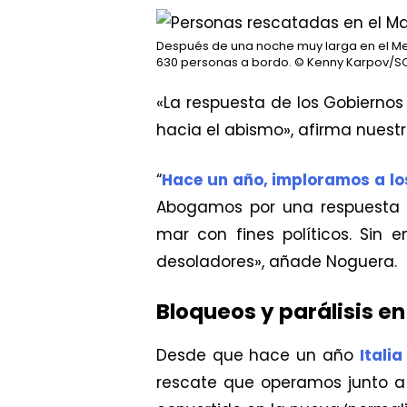
Después de una noche muy larga en el Medi
630 personas a bordo.
© Kenny Karpov/S
«La respuesta de los Gobiernos 
hacia el abismo», afirma nuestr
“
Hace un año, imploramos a los
Abogamos por una respuesta h
mar con fines políticos. Sin
desoladores», añade Noguera.
Bloqueos y parálisis en
Desde que hace un año
Itali
rescate que operamos junto a 