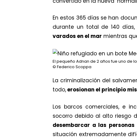
convertido en la nueva ‘normali
En estos 365 días se han docum
durante un total de 140 días
varados en el mar
mientras que 
El pequeño Adnan de 2 años fue uno de los
© Federico Scoppa
La
criminalización del salvamen
todo,
erosionan el principio mi
Los barcos comerciales, e in
socorro debido al alto riesg
desembarcar a las personas
situación extremadamente difíc