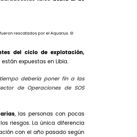
fueron rescatados por el Aquarius.
©
ntes del ciclo de explotación,
 están expuestas en Libia.
tiempo debería poner fin a las
irector de Operaciones de SOS
arias
, las personas con pocas
os riesgos. La única diferencia
ación con el año pasado según