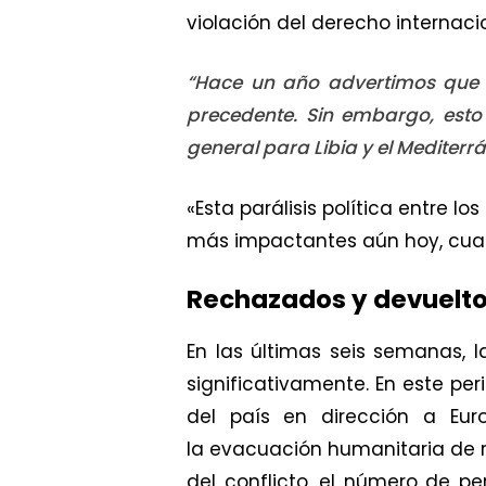
violación del derecho internaci
“Hace un año advertimos que e
precedente. Sin embargo, esto
general para Libia y el Mediterr
«Esta parálisis política entre l
más impactantes aún hoy, cu
Rechazados y devueltos
En las últimas seis semanas, 
significativamente. En este per
del país en dirección a Eu
la evacuación humanitaria de 
del conflicto, el número de pe