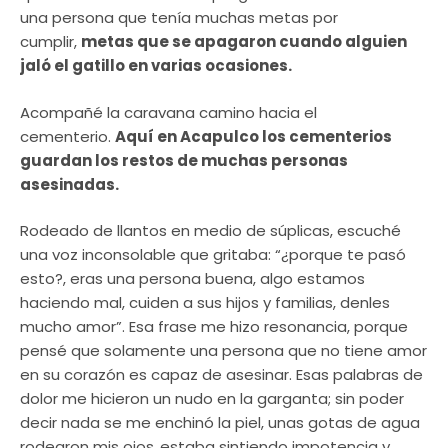
una persona que tenía muchas metas por
cumplir,
metas que se apagaron cuando alguien
jaló el gatillo en varias ocasiones.
Acompañé la caravana camino hacia el
cementerio.
Aquí en Acapulco los cementerios
guardan los restos de muchas personas
asesinadas.
Rodeado de llantos en medio de súplicas, escuché
una voz inconsolable que gritaba: “¿porque te pasó
esto?, eras una persona buena, algo estamos
haciendo mal, cuiden a sus hijos y familias, denles
mucho amor”. Esa frase me hizo resonancia, porque
pensé que solamente una persona que no tiene amor
en su corazón es capaz de asesinar. Esas palabras de
dolor me hicieron un nudo en la garganta; sin poder
decir nada se me enchinó la piel, unas gotas de agua
rodearon mis ojos,
estaba sintiendo impotencia y