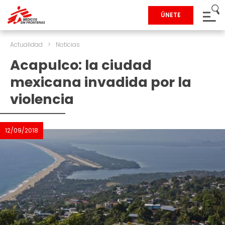
ÚNETE
Actualidad
>
Noticias
Acapulco: la ciudad
mexicana invadida por la
violencia
12/09/2018