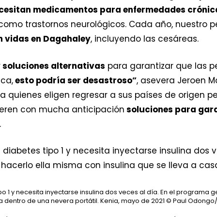
ecesitan medicamentos para enfermedades cróni
como trastornos neurológicos. Cada año, nuestro per
n vidas en Dagahaley
, incluyendo las cesáreas.
y soluciones alternativas
para garantizar que las 
ca,
esto podría ser desastroso”
, asevera Jeroen M
a quienes eligen regresar a sus países de origen p
ideren con mucha anticipación
soluciones para gar
.
po 1 y necesita inyectarse insulina dos veces al día. En el programa
a dentro de una nevera portátil. Kenia, mayo de 2021
© Paul Odongo