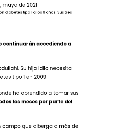
 diabetes tipo 1 a los 9 años. Sus tres
o continuarán accediendo a
bdullahi. Su hija Idilo necesita
tes tipo 1 en 2009.
onde ha aprendido a tomar sus
todos los meses por parte del
un campo que alberga a más de