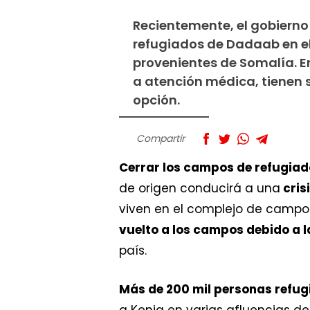
Recientemente, el gobierno 
refugiados de Dadaab en el
provenientes de Somalía. En
a atención médica, tienen 
opción.
Compartir
Cerrar los campos de refugia
de origen conducirá a una
cris
viven en el complejo de campo
vuelto a los campos debido a l
país.
Más de 200 mil personas refug
a Kenia en varias afluencias d