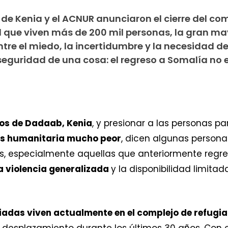
de Kenia y el ACNUR anunciaron el cierre del co
 que viven más de 200 mil personas, la gran ma
tre el miedo, la incertidumbre y la necesidad d
seguridad de una cosa: el regreso a Somalía no 
dos de Dadaab, Kenia
, y presionar a las personas p
is humanitaria mucho peor
, dicen algunas person
s, especialmente aquellas que anteriormente regre
a violencia generalizada
y la disponibilidad limita
iadas viven actualmente en el complejo de refug
e desplazamiento durante los últimos 30 años. Con 