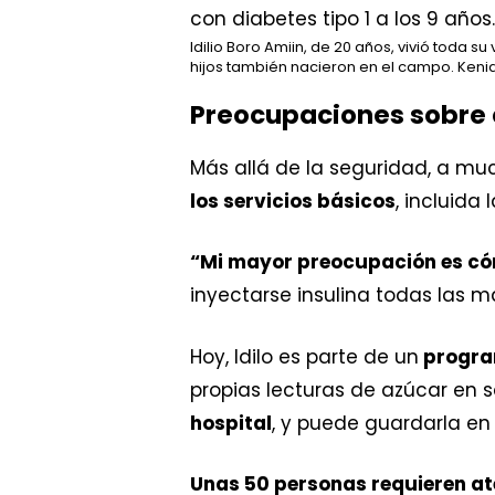
Idilio Boro Amiin, de 20 años, vivió toda 
hijos también nacieron en el campo. Keni
Preocupaciones sobre 
Más allá de la seguridad, a m
los servicios básicos
, incluida
“Mi mayor preocupación es cóm
inyectarse insulina todas las 
Hoy, Idilo es parte de un
program
propias lecturas de azúcar en sa
hospital
, y puede guardarla en 
Unas 50 personas requieren at