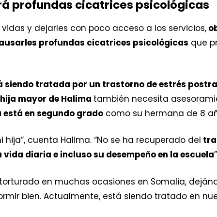
rá profundas cicatrices psicológicas
idas y dejarles con poco acceso a los servicios,
ob
ausarles profundas cicatrices psicológicas
que p
á siendo tratada por un trastorno de estrés post
hija mayor de Halima
también necesita asesoramien
a está en segundo grado
como su hermana de 8 añ
 hija”, cuenta Halima. “No se ha recuperado del
tra
 vida diaria e incluso su desempeño en la escuela
”