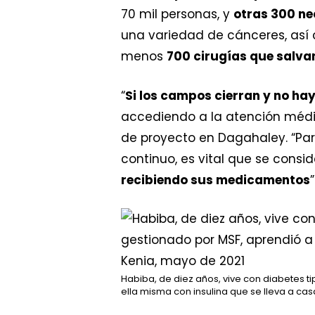
70 mil personas, y
otras 300 n
una variedad de cánceres, así 
menos
700 cirugías que salva
“
Si los campos cierran y no ha
accediendo a la atención médi
de proyecto en Dagahaley. “Par
continuo, es vital que se cons
recibiendo sus medicamentos
”
Habiba, de diez años, vive con diabetes ti
ella misma con insulina que se lleva a cas