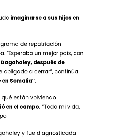
pudo
imaginarse a sus hijos en
ograma de repatriación
ba. “Esperaba un mejor país, con
e Dagahaley, después de
 obligado a cerrar”, continúa.
e en Somalia”.
a qué están volviendo
ció en el campo.
“Toda mi vida,
po.