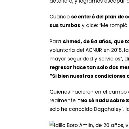
deterioró, y logramos escapar
Cuando
se enteró del plan de
sus tumbas
y dice: “Me rompió 
Para
Ahmed, de 64 años, que t
voluntaria del ACNUR en 2018, l
mayor seguridad y servicios”, 
regresar hace tan solo dos me
“Si bien nuestras condiciones d
Quienes nacieron en el campo o
realmente.
“No sé nada sobre S
solo he conocido Dagahaley”. Id