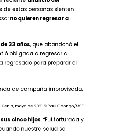
s de estas personas sienten
osa:
no quieren regresar a
, de 33 años
, que abandonó el
tió obligada a regresar a
ía regresado para preparar el
. Kenia, mayo de 2021
© Paul Odongo/MSF
sus cinco hijos
. “Fui torturada y
cuando nuestra salud se