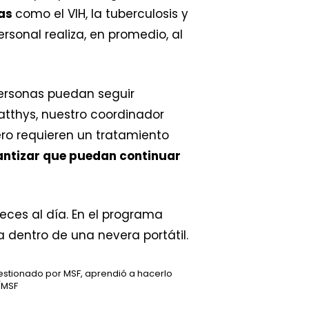
cas
como el VIH, la tuberculosis y
sonal realiza, en promedio, al
personas puedan seguir
atthys, nuestro coordinador
ero requieren un tratamiento
antizar que puedan continuar
 gestionado por MSF, aprendió a hacerlo
/MSF