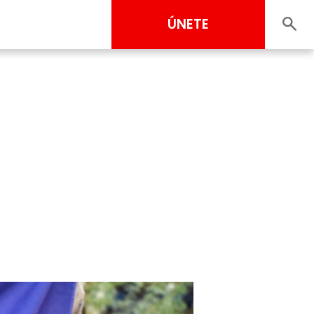
ÚNETE