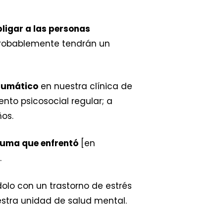
ligar a las personas
robablemente tendrán un
raumático
en nuestra clínica de
to psicosocial regular; a
os.
uma que enfrentó
[en
.