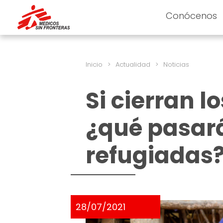
Conócenos
Inicio
>
Actualidad
>
Noticias
Si cierran 
¿qué pasará
refugiadas
28/07/2021