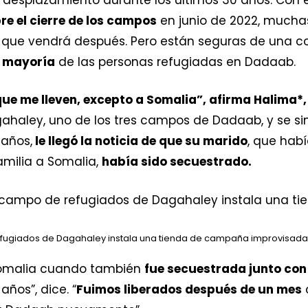
e el cierre de los campos
en junio de 2022, mucha
o que vendrá después. Pero están seguras de una c
a mayoría
de las personas refugiadas en Dadaab.
 que me lleven, excepto a Somalia”, afirma Halima*
gahaley, uno de los tres campos de Dadaab, y se sin
años,
le llegó la noticia de que su marido
, que hab
amilia a Somalia,
había sido secuestrado.
refugiados de Dagahaley instala una tienda de campaña improvisada
Somalia cuando también
fue secuestrada junto con 
años”, dice. “
Fuimos liberados después de un mes