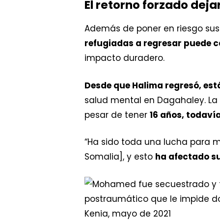
El retorno forzado deja
Además de poner en riesgo sus v
refugiadas a regresar puede c
impacto duradero.
Desde que Halima regresó, est
salud mental en Dagahaley. La
pesar de tener
16 años, todaví
“Ha sido toda una lucha para mi
Somalia], y esto
ha afectado su