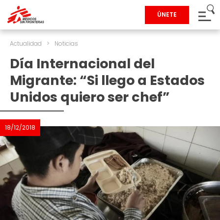
ÚNETE
Actualidad
>
Noticias
Día Internacional del
Migrante: “Si llego a Estados
Unidos quiero ser chef”
18/12/2018