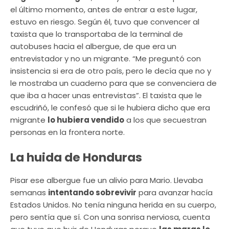
el último momento, antes de entrar a este lugar,
estuvo en riesgo. Según él, tuvo que convencer al
taxista que lo transportaba de la terminal de
autobuses hacia el albergue, de que era un
entrevistador y no un migrante. “Me preguntó con
insistencia si era de otro país, pero le decía que no y
le mostraba un cuaderno para que se convenciera de
que iba a hacer unas entrevistas”. El taxista que le
escudriñó, le confesó que si le hubiera dicho que era
migrante
lo hubiera vendido
a los que secuestran
personas en la frontera norte.
La huida de Honduras
Pisar ese albergue fue un alivio para Mario. Llevaba
semanas
intentando sobrevivir
para avanzar hacía
Estados Unidos. No tenía ninguna herida en su cuerpo,
pero sentía que sí. Con una sonrisa nerviosa, cuenta