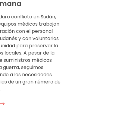
emana
 duro conflicto en Sudán,
equipos médicos trabajan
ración con el personal
sudanés y con voluntarios
unidad para preservar la
os locales. A pesar de la
e suministros médicos
a guerra, seguimos
ndo a las necesidades
ias de un gran número de
.