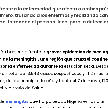
ente a la enfermedad que afecta a ambos país
Primero, tratando a los enfermos y realizando c
, formando al personal local para la detecció
án haciendo frente a
graves epidemias de meningi
n de la meningitis’, una región que cruza el contin
por la enfermedad durante la estación seca
. Desd
 un total de 13.943 casos sospechosos y 1.112 muert
ger, desde principio de año y hasta el 7 de mayo, 1
l Ministerio de Salud.
 de
meningitis
que ha golpeado Nigeria en los últi