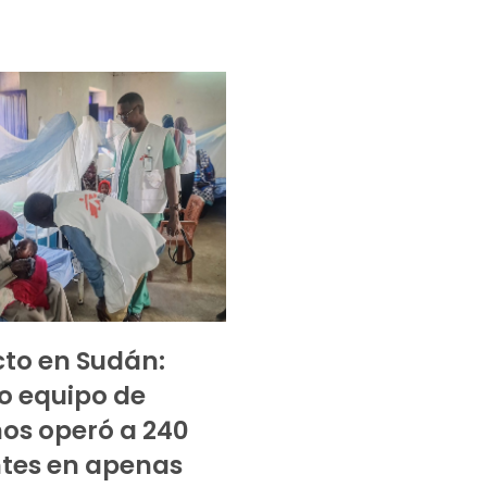
cto en Sudán:
o equipo de
nos operó a 240
tes en apenas