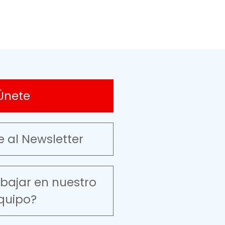
Únete
e al Newsletter
abajar en nuestro
quipo?