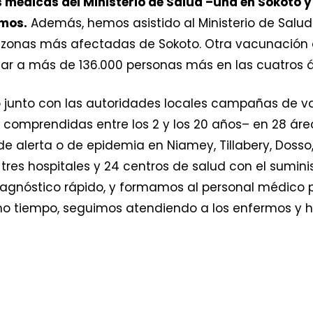
 médicas del Ministerio de Salud –una en Sokoto y
rmos.
Además, hemos asistido al Ministerio de Salu
es zonas más afectadas de Sokoto. Otra vacunación
zar a más de 136.000 personas más en las cuatros
o junto con las autoridades locales campañas de 
comprendidas entre los 2 y los 20 años– en 28 áre
e alerta o de epidemia en Niamey, Tillabery, Dosso
res hospitales y 24 centros de salud con el sumin
gnóstico rápido, y formamos al personal médico p
mo tiempo, seguimos atendiendo a los enfermos y h