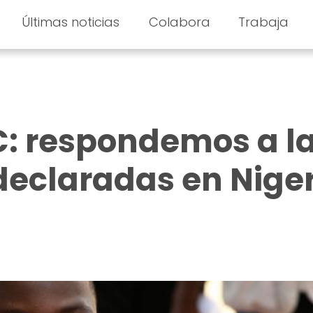
Últimas noticias
Colabora
Trabaja
C: respondemos a l
eclaradas en Nige