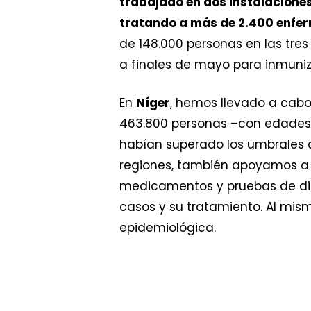
trabajado en dos instalaciones
tratando a más de 2.400 enfe
de 148.000 personas en las tr
a finales de mayo para inmuni
En
Níger
, hemos llevado a cab
463.800 personas –con edades 
habían superado los umbrales d
regiones, también apoyamos a t
medicamentos y pruebas de dia
casos y su tratamiento. Al mis
epidemiológica.