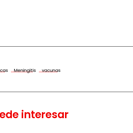
icas
Meningitis
vacunas
ede interesar