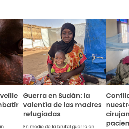
veille
Guerra en Sudán: la
Confli
batir
valentía de las madres
nuestr
refugiadas
ciruja
pacien
in
En medio de la brutal guerra en