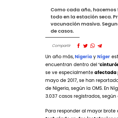
Como cada año, hacemos fr
todo en la estación seca. 
vacunación masiva. Segundo
de casos.
Compartir
Un año más,
Nigeria
y
Níger
est
encuentran dentro del
‘cinturó
se ve especialmente
afectada 
mayo de 2017, se han reportado
de Nigeria, según la OMS. En Ní
3.037 casos registrados, según e
Para responder al mayor brote