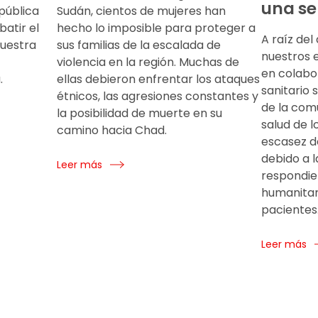
una s
pública
Sudán, cientos de mujeres han
atir el
hecho lo imposible para proteger a
A raíz del
nuestra
sus familias de la escalada de
nuestros 
violencia en la región. Muchas de
en colabo
.
ellas debieron enfrentar los ataques
sanitario 
étnicos, las agresiones constantes y
de la com
la posibilidad de muerte en su
salud de l
camino hacia Chad.
escasez d
debido a l
Leer más
respondie
humanitar
pacientes
Leer más