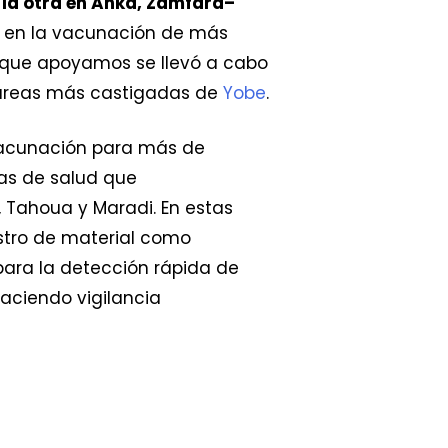
 la otra en Anka, Zamfara–
d en la vacunación de más
 que apoyamos se llevó a cabo
 áreas más castigadas de
Yobe
.
vacunación para más de
as de salud que
, Tahoua y Maradi. En estas
istro de material como
ara la detección rápida de
aciendo vigilancia