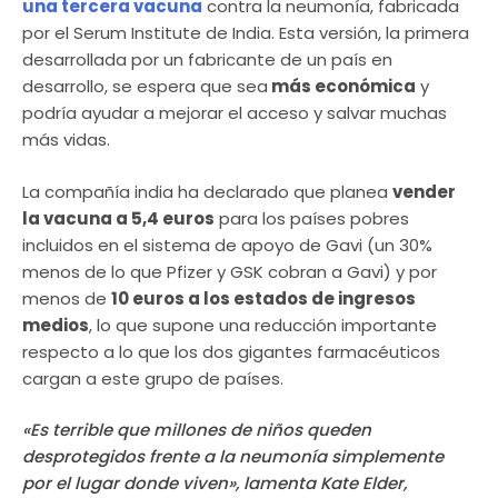
una tercera vacuna
contra la neumonía, fabricada
por el Serum Institute de India. Esta versión, la primera
desarrollada por un fabricante de un país en
desarrollo, se espera que sea
más económica
y
podría ayudar a mejorar el acceso y salvar muchas
más vidas.
La compañía india ha declarado que planea
vender
la vacuna a 5,4 euros
para los países pobres
incluidos en el sistema de apoyo de Gavi (un 30%
menos de lo que Pfizer y GSK cobran a Gavi) y por
menos de
10 euros a los estados de ingresos
medios
, lo que supone una reducción importante
respecto a lo que los dos gigantes farmacéuticos
cargan a este grupo de países.
«Es terrible que millones de niños queden
desprotegidos frente a la neumonía simplemente
por el lugar donde viven», lamenta Kate Elder,