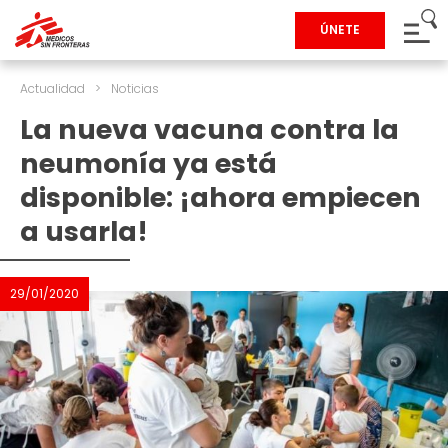
ÚNETE
Actualidad
>
Noticias
La nueva vacuna contra la
neumonía ya está
disponible: ¡ahora empiecen
a usarla!
29/01/2020