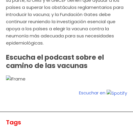
su parte, la OMS y el UNICEF tienen que ayudar a los
países a superar los obstáculos reglamentarios para
introducir la vacuna; y la Fundación Gates debe
continuar reuniendo la investigación esencial que
apoya a los países a elegir la vacuna contra la
neumonía más adecuada para sus necesidades
epidemiológicas.
Escucha el podcast sobre el
camino de las vacunas
Escuchar en
Tags