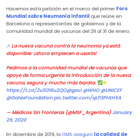
Hacemos esta petición en el marco del primer
Foro
Mundial sobre Neumonía Infantil
que reúne en
Barcelona a representantes de gobiernos y de la
comunidad mundial de vacunas del 29 al 31 de enero.
La nueva vacuna contra la neumonía ya está
disponible: ¡ahora empiecen a usarla!
Pedimos a la comunidad mundial de vacunas que
apoye de forma urgente la introducción de la nueva
vacuna, segura y mucho más barata.
https://t.co/2u50I6u2QO
@gavi
@WHO
@UNICEF
@GatesFoundation
pic.twitter.com/qLP3PHtHXA
— Médicos Sin Fronteras (@MSF_Argentina)
January
29, 2020
En diciembre de 2019, la
OMS aseguró
la calidad de