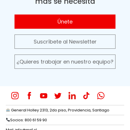
más se necesita
Únete
Suscríbete al Newsletter
¿Quieres trabajar en nuestro equipo?
General Holley 2313, 2do piso, Providencia, Santiago
Socios: 800 61 59 90
Mail:
info@msf.cl