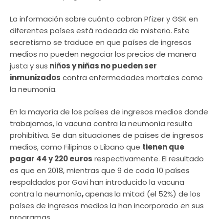
La información sobre cuánto cobran Pfizer y GSK en
diferentes países está rodeada de misterio. Este
secretismo se traduce en que países de ingresos
medios no pueden negociar los precios de manera
justa y sus
niños y niñas no pueden ser
inmunizados
contra enfermedades mortales como
la neumonía.
En la mayoría de los países de ingresos medios donde
trabajamos, la vacuna contra la neumonía resulta
prohibitiva. Se dan situaciones de países de ingresos
medios, como Filipinas o Líbano que
tienen que
pagar 44 y 220 euros
respectivamente. El resultado
es que en 2018, mientras que 9 de cada 10 países
respaldados por Gavi han introducido la vacuna
contra la neumonía
,
apenas
la mitad (el 52%) de los
países de ingresos medios la han incorporado en sus
programas.