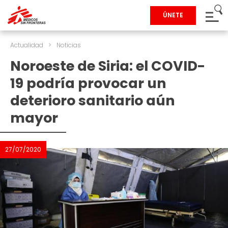
ÚNETE
Actualidad
>
Noticias
Noroeste de Siria: el COVID-
19 podría provocar un
deterioro sanitario aún
mayor
27/07/2020