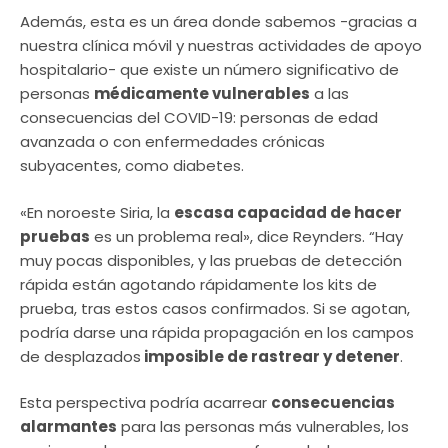
Además, esta es un área donde sabemos -gracias a
nuestra clínica móvil y nuestras actividades de apoyo
hospitalario- que existe un número significativo de
personas
médicamente vulnerables
a las
consecuencias del COVID-19: personas de edad
avanzada o con enfermedades crónicas
subyacentes, como diabetes.
«En noroeste Siria, la
escasa capacidad de hacer
pruebas
es un problema real», dice Reynders. “Hay
muy pocas disponibles, y las pruebas de detección
rápida están agotando rápidamente los kits de
prueba, tras estos casos confirmados. Si se agotan,
podría darse una rápida propagación en los campos
de desplazados
imposible de rastrear y detener
.
Esta perspectiva podría acarrear
consecuencias
alarmantes
para las personas más vulnerables, los