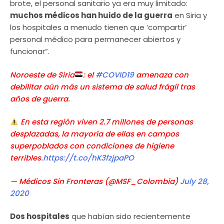
brote, el personal sanitario ya era muy limitado:
muchos médicos han huido de la guerra
en Siria y
los hospitales a menudo tienen que ‘compartir’
personal médico para permanecer abiertos y
funcionar”.
Noroeste de Siria
: el
#COVID19
amenaza con
debilitar aún más un sistema de salud frágil tras
años de guerra.
En esta región viven 2.7 millones de personas
desplazadas, la mayoría de ellas en campos
superpoblados con condiciones de higiene
terribles.
https://t.co/hK3fzjpaPO
— Médicos Sin Fronteras (@MSF_Colombia)
July 28,
2020
Dos hospitales
que habían sido recientemente