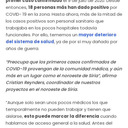
primer caso confirmado
el 9 de julio de 2020. Desde
entonces,
18 personas más han dado positivo
por
COVID- 19 en la zona. Hasta ahora, más de la mitad de
los casos positivos son personal sanitario que
trabajaba en los pocos hospitales todavía
funcionales. Por ello, tememos un
mayor deterioro
del sistema de salud
, ya de por sí muy dañado por
años de guerra.
“Preocupa que los primeros casos confirmados de
COVID-19 provengan de la comunidad médica, y aún
más en un lugar como el noroeste de Siria”, afirma
Cristian Reynders, coordinador de nuestros
proyectos en el noroeste de Siria.
“Aunque solo sean unos pocos médicos los que
temporalmente no pueden trabajar y tienen que
aislarse,
esto puede marcar la diferencia
cuando
hablamos de acceso general a la salud. Antes del