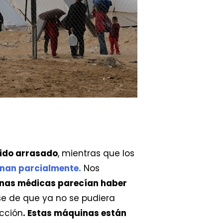
ido arrasado
, mientras que los
onan parcialmente.
Nos
uinas médicas parecían haber
rse de que ya no se pudiera
cción
. Estas máquinas están