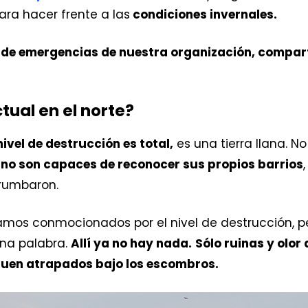
ra hacer frente a las
condiciones invernales.
 de emergencias de nuestra organización, compart
tual en el norte?
nivel de destrucción es total,
es una tierra llana. No
a
no son capaces de reconocer sus propios barrios
rrumbaron.
mos conmocionados por el nivel de destrucción, per
una palabra.
Allí ya no hay nada.
Sólo ruinas y olor
guen atrapados bajo los escombros.