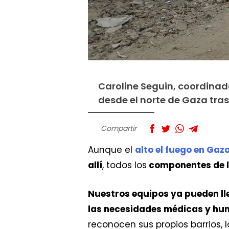
Caroline Seguin, coordina
desde el norte de Gaza tras 
Compartir
Aunque el
alto el fuego en Gaz
allí
, todos los
componentes de l
Nuestros equipos ya pueden lle
las necesidades médicas y hu
reconocen sus propios barrios, 