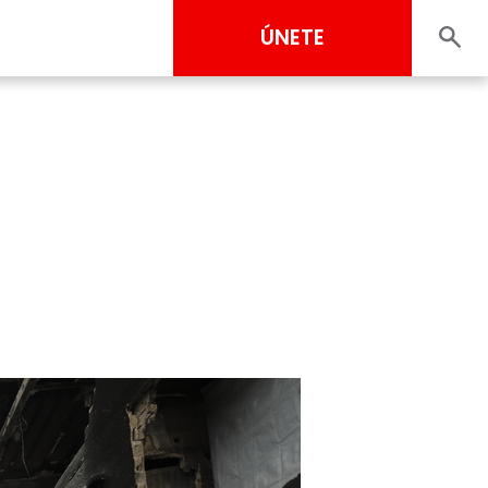
ÚNETE