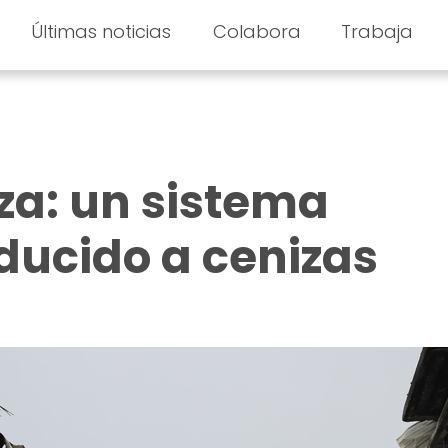
Últimas noticias
Colabora
Trabaja
za: un sistema
educido a cenizas