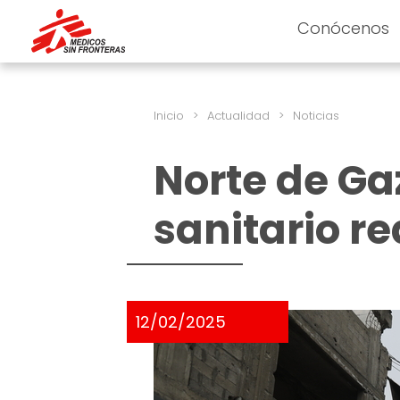
Conócenos
Inicio
>
Actualidad
>
Noticias
Norte de Ga
sanitario r
12/02/2025