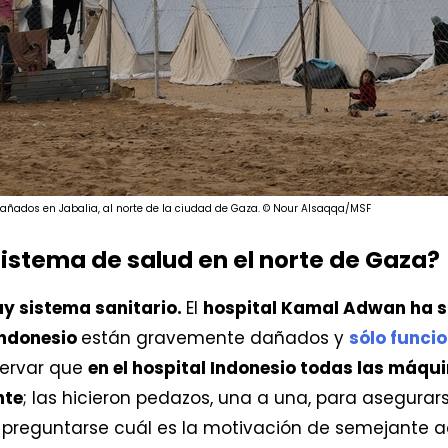
añados en Jabalia, al norte de la ciudad de Gaza. © Nour Alsaqqa/MSF
sistema de salud en el norte de Gaza?
hay sistema sanitario.
El
hospital Kamal Adwan ha s
 Indonesio
están gravemente dañados y
sólo funci
ervar que
en el hospital Indonesio todas las máq
nte
; las hicieron pedazos, una a una, para asegura
 preguntarse cuál es la motivación de semejante a