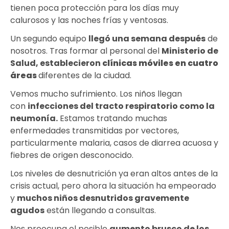
tienen poca protección para los días muy
calurosos y las noches frías y ventosas.
Un segundo equipo
llegó una semana después
de
nosotros. Tras formar al personal del
Ministerio de
Salud, establecieron
clínicas móviles en cuatro
áreas
diferentes de la ciudad.
Vemos mucho sufrimiento. Los niños llegan
con
infecciones del tracto respiratorio
como la
neumonía.
Estamos tratando muchas
enfermedades transmitidas por vectores,
particularmente malaria, casos de diarrea acuosa y
fiebres de origen desconocido.
Los niveles de desnutrición ya eran altos antes de la
crisis actual, pero ahora la situación ha empeorado
y
muchos niños desnutridos gravemente
agudos
están llegando a consultas.
Nos preocupa el posible
aumento brusco de los