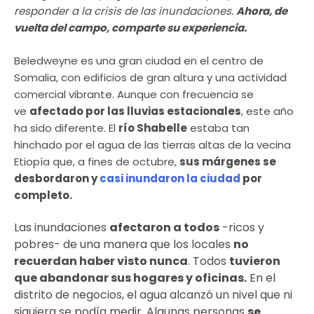
responder a la crisis de las inundaciones.
Ahora, de
vuelta del campo, comparte su experiencia.
Beledweyne es una gran ciudad en el centro de
Somalia, con edificios de gran altura y una actividad
comercial vibrante. Aunque con frecuencia se
ve
afectado por las lluvias estacionales
, este año
ha sido diferente. El
río Shabelle
estaba tan
hinchado por el agua de las tierras altas de la vecina
Etiopía que, a fines de octubre,
sus márgenes se
desbordaron
y
casi inundaron la ciudad
por
completo.
Las inundaciones
afectaron a todos
-ricos y
pobres- de una manera que los locales
no
recuerdan haber visto nunca
. Todos
tuvieron
que abandonar sus hogares y oficinas.
En el
distrito de negocios, el agua alcanzó un nivel que ni
siquiera se podía medir. Algunas personas
se