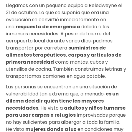
Llegamos con un pequeño equipo a Beledweyne el
31 de octubre. Lo que se suponía que era una
evaluación se convirtió inmediatamente en
una
respuesta de emergencia
debido a las
inmensas necesidades. A pesar del cierre del
aeropuerto local durante varios días, pudimos
transportar por carretera
suministros de
alimentos terapéuticos
, carpas y artículos de
primera necesidad
como mantas, cubos y
utensilios de cocina. También construimos letrinas y
transportamos camiones en agua potable.
Las personas se encuentran en una situación de
vulnerabilidad tan extrema que, a menudo,
es un
dilema decidir
quién tiene las mayores
necesidades
. He visto a
adultos y niños turnarse
para usar carpas o refugios
improvisados ​​porque
no hay suficientes para albergar a toda la familia.
He visto
mujeres
dando a luz
en condiciones muy