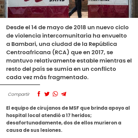
Desde el 14 de mayo de 2018 un nuevo ciclo
de violencia intercomunitaria ha envuelto
a Bambari, una ciudad de la República
Centroafricana (RCA) que en 2017, se
mantuvo relativamente estable mientras el
resto del país se sumía en un conflicto
cada vez más fragmentado.
Compartir
El equipo de cirujanos de MSF que brinda apoyo al
hospital local atendió a 17 heridos;
desafortunadamente, dos de ellos murieron a
causa de sus lesiones.