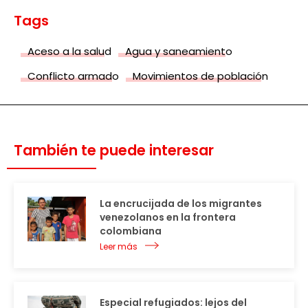
Tags
Aceso a la salud
Agua y saneamiento
Conflicto armado
Movimientos de población
También te puede interesar
La encrucijada de los migrantes
venezolanos en la frontera
colombiana
Leer más
Especial refugiados: lejos del