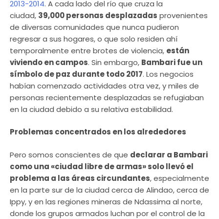
2013-2014
. A cada lado del río que cruza la
ciudad,
39,000 personas desplazadas
provenientes
de diversas comunidades que nunca pudieron
regresar a sus hogares, o que solo residen ahí
temporalmente entre brotes de violencia,
están
viviendo en campos
. Sin embargo,
Bambari fue un
símbolo de paz durante todo 2017
. Los negocios
habían comenzado actividades otra vez, y miles de
personas recientemente desplazadas se refugiaban
en la ciudad debido a su relativa estabilidad.
Problemas concentrados en los alrededores
Pero somos conscientes de que
declarar a Bambari
como una «ciudad libre de armas» solo llevó el
problema a las áreas circundantes
, especialmente
en la parte sur de la ciudad cerca de Alindao, cerca de
Ippy, y en las regiones mineras de Ndassima al norte,
donde los grupos armados luchan por el control de la