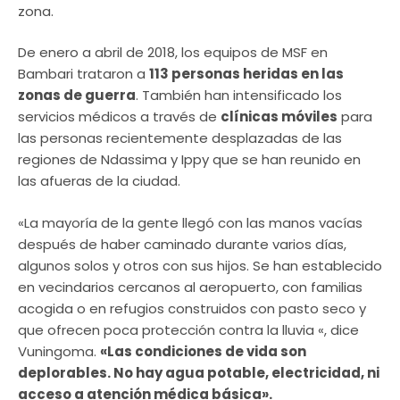
zona.
De enero a abril de 2018, los equipos de MSF en
Bambari trataron a
113 personas heridas en las
zonas de guerra
. También han intensificado los
servicios médicos a través de
clínicas móviles
para
las personas recientemente desplazadas de las
regiones de Ndassima y Ippy que se han reunido en
las afueras de la ciudad.
«La mayoría de la gente llegó con las manos vacías
después de haber caminado durante varios días,
algunos solos y otros con sus hijos. Se han establecido
en vecindarios cercanos al aeropuerto, con familias
acogida o en refugios construidos con pasto seco y
que ofrecen poca protección contra la lluvia «, dice
Vuningoma.
«Las condiciones de vida son
deplorables. No hay agua potable, electricidad, ni
acceso a atención médica básica».