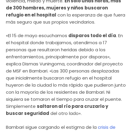
violencia, miedo y muerte.
En solo unas horas, más
de 300 hombres, mujeres y niños
buscaron
refugio en el hospital
con la esperanza de que fuera
más seguro que sus propios vecindarios.
«El 15 de mayo escuchamos
disparos todo el día
. En
el hospital donde trabajamos, atendimos a 17
personas que resultaron heridas debido a los
enfrentamientos, principalmente por disparos»,
explica Dismas Vuningoma, coordinador del proyecto
de MSF en Bambari. «Las 300 personas desplazadas
que inicialmente buscaron refugio en el hospital
huyeron de la ciudad lo más rápido que pudieron junto
con la mayoría de los residentes de Bambari. Ni
siquiera se tomaron el tiempo para cruzar el puente.
Simplemente
saltaron al río para cruzarlo y
buscar seguridad
del otro lado».
Bambari sigue cargando el estigma de la
crisis de