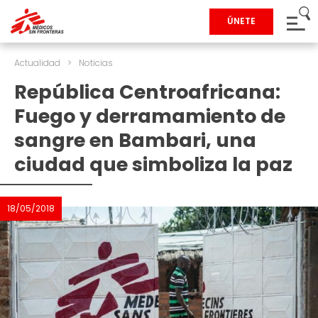
ÚNETE
Actualidad
>
Noticias
República Centroafricana:
Fuego y derramamiento de
sangre en Bambari, una
ciudad que simboliza la paz
18/05/2018