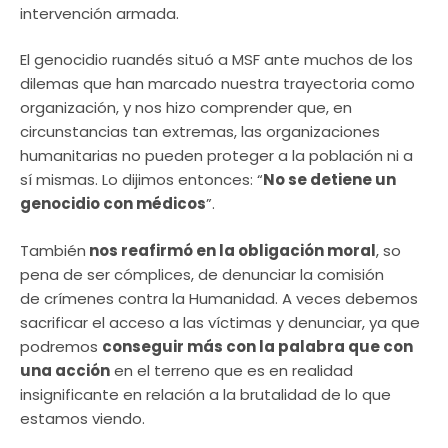
intervención armada.
El genocidio ruandés situó a MSF ante muchos de los
dilemas que han marcado nuestra trayectoria como
organización, y nos hizo comprender que, en
circunstancias tan extremas, las organizaciones
humanitarias no pueden proteger a la población ni a
sí mismas. Lo dijimos entonces: “
No se detiene un
genocidio con médicos
”.
También
nos reafirmó en la obligación moral
, so
pena de ser cómplices, de denunciar la comisión
de crímenes contra la Humanidad. A veces debemos
sacrificar el acceso a las víctimas y denunciar, ya que
podremos
conseguir más con la palabra que con
una acción
en el terreno que es en realidad
insignificante en relación a la brutalidad de lo que
estamos viendo.