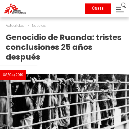
ÚNETE
Actualidad
>
Noticias
Genocidio de Ruanda: tristes
conclusiones 25 años
después
08/04/2019