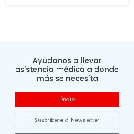
Ayúdanos a llevar
asistencia médica a donde
más se necesita
Únete
Suscríbete al Newsletter