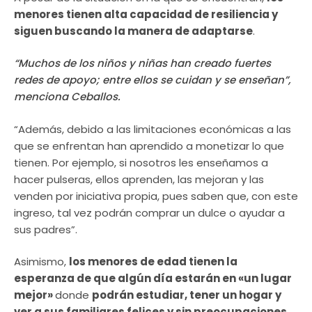
menores tienen alta capacidad de resiliencia y
siguen buscando la manera de adaptarse
.
“Muchos de los niños y niñas han creado fuertes
redes de apoyo; entre ellos se cuidan y se enseñan”,
menciona Ceballos.
“Además, debido a las limitaciones económicas a las
que se enfrentan han aprendido a monetizar lo que
tienen. Por ejemplo, si nosotros les enseñamos a
hacer pulseras, ellos aprenden, las mejoran y las
venden por iniciativa propia, pues saben que, con este
ingreso, tal vez podrán comprar un dulce o ayudar a
sus padres”.
Asimismo,
los menores de edad tienen la
esperanza de que algún día estarán en «un lugar
mejor»
donde
podrán estudiar, tener un hogar y
ver a sus familiares felices y sin preocupaciones.