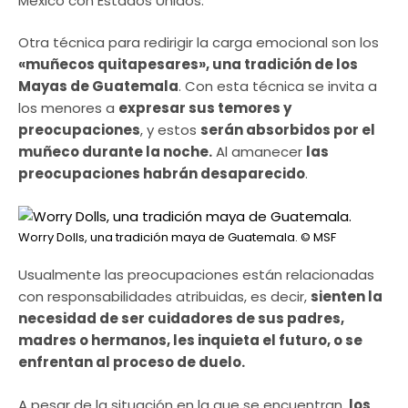
México con Estados Unidos.
Otra técnica para redirigir la carga emocional son los
«muñecos quitapesares», una tradición de los
Mayas de Guatemala
. Con esta técnica se invita a
los menores a
expresar sus temores y
preocupaciones
, y estos
serán absorbidos por el
muñeco durante la noche.
Al amanecer
las
preocupaciones habrán desaparecido
.
Worry Dolls, una tradición maya de Guatemala.
© MSF
Usualmente las preocupaciones están relacionadas
con responsabilidades atribuidas, es decir,
sienten la
necesidad de ser cuidadores de sus padres,
madres o hermanos, les inquieta el futuro, o se
enfrentan al proceso de duelo.
A pesar de la situación en la que se encuentran,
los