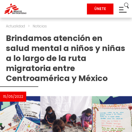
ÚNETE
Actualidad
>
Noticias
Brindamos atención en
salud mental a niños y niñas
a lo largo de la ruta
migratoria entre
Centroamérica y México
15/05/2022