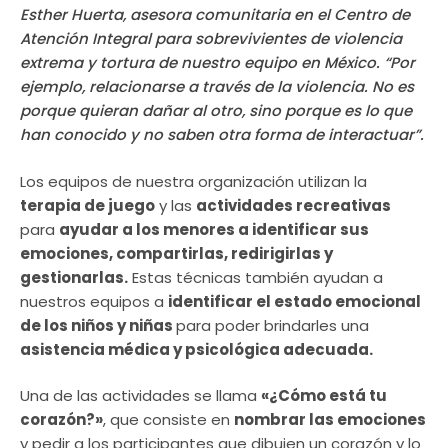
Esther Huerta, asesora comunitaria en el Centro de
Atención Integral para sobrevivientes de violencia
extrema y tortura de nuestro equipo en México. “Por
ejemplo, relacionarse a través de la violencia. No es
porque quieran dañar al otro, sino porque es lo que
han conocido y no saben otra forma de interactuar”.
Los equipos de nuestra organización utilizan la
terapia de juego
y las
actividades recreativas
para
ayudar a los menores a identificar sus
emociones, compartirlas, redirigirlas y
gestionarlas.
Estas técnicas también ayudan a
nuestros equipos a
identificar el estado emocional
de los niños y niñas
para poder brindarles una
asistencia médica y psicológica adecuada.
Una de las actividades se llama
«¿Cómo está tu
corazón?»
, que consiste en
nombrar las emociones
y pedir a los participantes que dibujen un corazón y lo