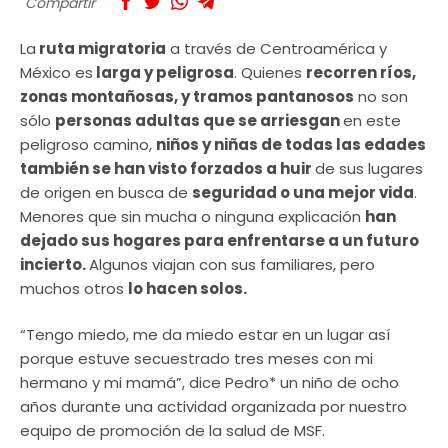
Compartir
La
ruta migratoria
a través de Centroamérica y
México es
larga y peligrosa
. Quienes
recorren ríos,
zonas montañosas, y tramos pantanosos
no son
sólo
personas adultas que se arriesgan
en este
peligroso camino,
niños y niñas de todas las edades
también se han visto forzados a huir
de sus lugares
de origen en busca de
seguridad o una mejor vida
.
Menores que sin mucha o ninguna explicación
han
dejado sus hogares para enfrentarse a un futuro
incierto.
Algunos viajan con sus familiares, pero
muchos otros
lo hacen solos.
“Tengo miedo, me da miedo estar en un lugar así
porque estuve secuestrado tres meses con mi
hermano y mi mamá”, dice Pedro* un niño de ocho
años durante una actividad organizada por nuestro
equipo de promoción de la salud de MSF.