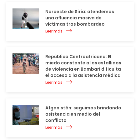
Noroeste de Siria: atendemos
una afluencia masiva de
víctimas tras bombardeo
Leer más
República Centroafricana: El
miedo constante a los estallidos
de violencia en Bambari dificulta
el acceso a la asistencia médica
Leer más
Afganistán: seguimos brindando
asistencia en medio del
conflicto
Leer más