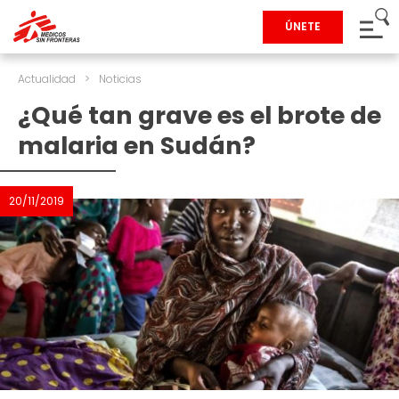
ÚNETE
Actualidad
>
Noticias
¿Qué tan grave es el brote de
malaria en Sudán?
20/11/2019