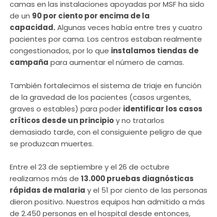
camas en las instalaciones apoyadas por MSF ha sido
de un
90 por ciento por encima de la
capacidad.
Algunas veces había entre tres y cuatro
pacientes por cama. Los centros estaban realmente
congestionados, por lo que
instalamos tiendas de
campaña
para aumentar el número de camas.
También fortalecimos el sistema de triaje en función
de la gravedad de los pacientes (casos urgentes,
graves o estables) para poder
identificar los casos
críticos desde un principio
y no tratarlos
demasiado tarde, con el consiguiente peligro de que
se produzcan muertes.
Entre el 23 de septiembre y el 26 de octubre
realizamos más de
13.000 pruebas diagnósticas
rápidas de malaria
y el 51 por ciento de las personas
dieron positivo. Nuestros equipos han admitido a más
de 2.450 personas en el hospital desde entonces,