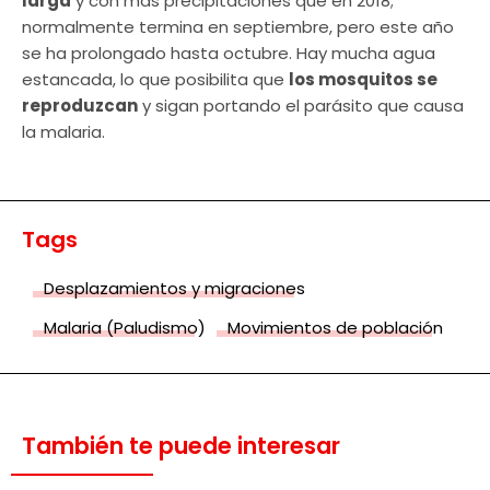
larga
y con más precipitaciones que en 2018;
normalmente termina en septiembre, pero este año
se ha prolongado hasta octubre. Hay mucha agua
estancada, lo que posibilita que
los mosquitos se
reproduzcan
y sigan portando el parásito que causa
la malaria.
Tags
Desplazamientos y migraciones
Malaria (Paludismo)
Movimientos de población
También te puede interesar