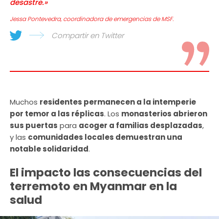
desastre.»
Jessa Pontevedra, coordinadora de emergencias de MSF.
Compartir en Twitter
Muchos
residentes permanecen a la intemperie
por temor a las réplicas
. Los
monasterios abrieron
sus puertas
para
acoger a familias desplazadas
,
y las
comunidades locales demuestran una
notable solidaridad
.
El impacto las consecuencias del
terremoto en Myanmar en la
salud