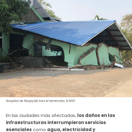
Hospital de Naipyidó tras el terremoto. © MSF
En las ciudades más afectadas,
los daños en las
infraestructuras interrumpieron servicios
esenciales
como
agua, electricidad y