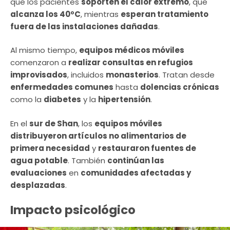
que los pacientes
soporten el calor extremo
, que
alcanza los 40ºC
, mientras
esperan tratamiento
fuera de las instalaciones dañadas
.
Al mismo tiempo,
equipos médicos móviles
comenzaron a
realizar consultas en refugios
improvisados
, incluidos
monasterios
. Tratan desde
enfermedades comunes
hasta
dolencias crónicas
como la
diabetes
y la
hipertensión
.
En el
sur de Shan
, los
equipos móviles
distribuyeron artículos no alimentarios de
primera necesidad
y
restauraron fuentes de
agua potable
. También
continúan las
evaluaciones
en
comunidades afectadas y
desplazadas
.
Impacto psicológico