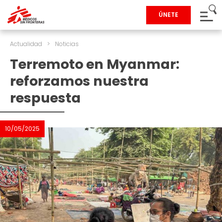
ÚNETE
Actualidad
>
Noticias
Terremoto en Myanmar:
reforzamos nuestra
respuesta
10/05/2025