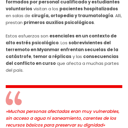
formados por personal cualificado y estudiantes
voluntarios
visitan a los
pacientes hospitalizados
en salas de
cirugía, ortopedia y traumatología
. Allí,
prestan
primeros auxilios psicológicos
.
Estos esfuerzos son
esenciales en un contexto de
alto estrés psicológico
. Los
sobrevivientes del
terremoto en Myanmar enfrentan secuelas de la
catástrofe
,
temor a réplicas
y las
consecuencias
del conflicto en curso
que afecta a muchas partes
del país.
»Muchas personas afectadas eran muy vulnerables,
sin acceso a agua ni saneamiento, carentes de los
recursos básicos para preservar su dignidad»