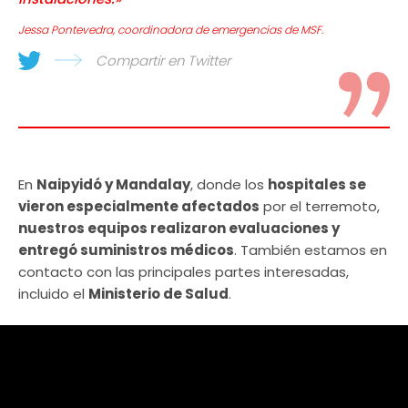
Jessa Pontevedra, coordinadora de emergencias de MSF.
Compartir en Twitter
En
Naipyidó y Mandalay
, donde los
hospitales se
vieron especialmente afectados
por el terremoto,
nuestros equipos realizaron evaluaciones y
entregó suministros médicos
. También estamos en
contacto con las principales partes interesadas,
incluido el
Ministerio de Salud
.