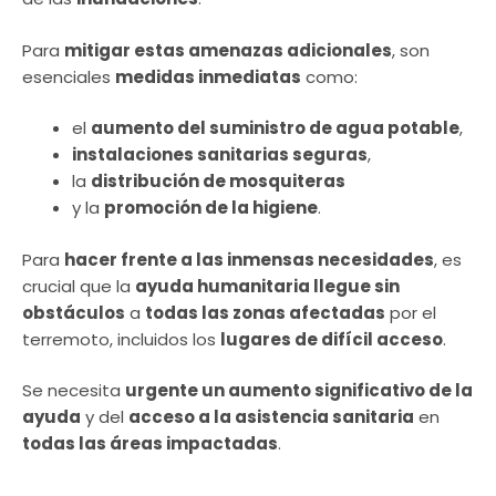
Para
mitigar estas amenazas adicionales
, son
esenciales
medidas inmediatas
como:
el
aumento del suministro de agua potable
,
instalaciones sanitarias seguras
,
la
distribución de mosquiteras
y la
promoción de la higiene
.
Para
hacer frente a las inmensas necesidades
, es
crucial que la
ayuda humanitaria llegue sin
obstáculos
a
todas las zonas afectadas
por el
terremoto, incluidos los
lugares de difícil acceso
.
Se necesita
urgente un aumento significativo de la
ayuda
y del
acceso a la asistencia sanitaria
en
todas las áreas impactadas
.