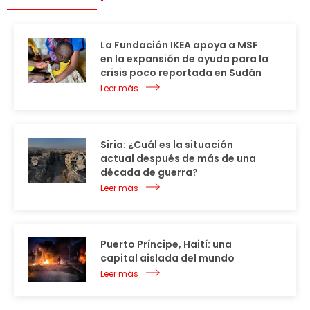
La Fundación IKEA apoya a MSF
en la expansión de ayuda para la
crisis poco reportada en Sudán
Leer más
Siria: ¿Cuál es la situación
actual después de más de una
década de guerra?
Leer más
Puerto Príncipe, Haití: una
capital aislada del mundo
Leer más