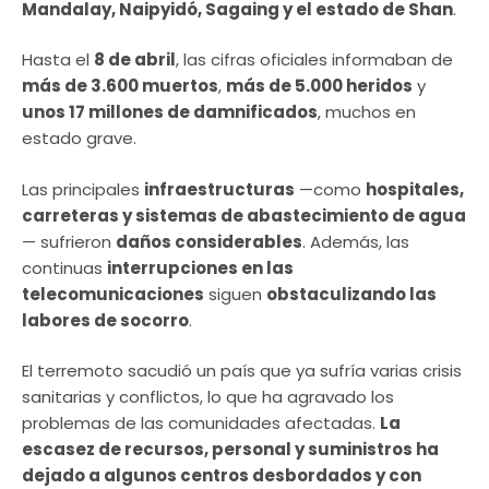
Mandalay, Naipyidó, Sagaing y el estado de Shan
.
Hasta el
8 de abril
, las cifras oficiales informaban de
más de 3.600 muertos
,
más de 5.000 heridos
y
unos 17 millones de damnificados
, muchos en
estado grave.
Las principales
infraestructuras
—como
hospitales,
carreteras y sistemas de abastecimiento de agua
— sufrieron
daños considerables
. Además, las
continuas
interrupciones en las
telecomunicaciones
siguen
obstaculizando las
labores de socorro
.
El terremoto sacudió un país que ya sufría varias crisis
sanitarias y conflictos, lo que ha agravado los
problemas de las comunidades afectadas.
La
escasez de recursos, personal y suministros ha
dejado a algunos centros desbordados y con