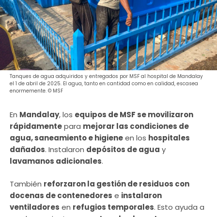
Tanques de agua adquiridos y entregados por MSF al hospital de Mandalay
el 1 de abril de 2025. El agua, tanto en cantidad como en calidad, escasea
enormemente. © MSF
En
Mandalay
, los
equipos de MSF se movilizaron
rápidamente
para
mejorar las condiciones de
agua, saneamiento e higiene
en los
hospitales
dañados
. Instalaron
depósitos de agua
y
lavamanos adicionales
.
También
reforzaron la gestión de residuos con
docenas de contenedores
e
instalaron
ventiladores
en
refugios temporales
. Esto ayuda a