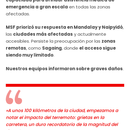
emergencia a gran escala
en todas las zonas
afectadas.
MSF priorizó su respuesta en Mandalay y Naipyidó
,
las
ciudades más afectadas
y actualmente
accesibles. Persiste la preocupación por las
zonas
remotas
, como
Sagaing
, donde
el acceso sigue
siendo muy limitado
.
Nuestros equipos informaron sobre graves daños
.
»A unos 100 kilómetros de la ciudad, empezamos a
notar el impacto del terremoto: grietas en la
carretera, un duro recordatorio de la magnitud del