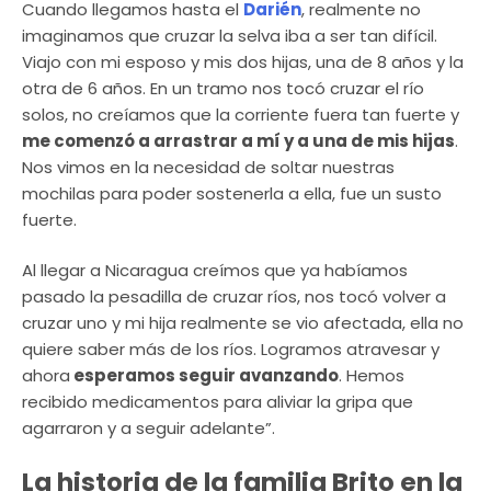
Cuando llegamos hasta el
Darién
, realmente no
imaginamos que cruzar la selva iba a ser tan difícil.
Viajo con mi esposo y mis dos hijas, una de 8 años y la
otra de 6 años. En un tramo nos tocó cruzar el río
solos, no creíamos que la corriente fuera tan fuerte y
me comenzó a arrastrar a mí y a una de mis hijas
.
Nos vimos en la necesidad de soltar nuestras
mochilas para poder sostenerla a ella, fue un susto
fuerte.
Al llegar a Nicaragua creímos que ya habíamos
pasado la pesadilla de cruzar ríos, nos tocó volver a
cruzar uno y mi hija realmente se vio afectada, ella no
quiere saber más de los ríos. Logramos atravesar y
ahora
esperamos seguir avanzando
. Hemos
recibido medicamentos para aliviar la gripa que
agarraron y a seguir adelante”.
La historia de la familia Brito en la