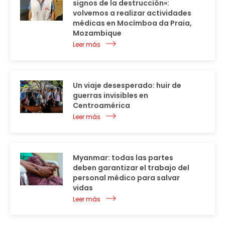
signos de la destrucción»:
volvemos a realizar actividades
médicas en Mocímboa da Praia,
Mozambique
Leer más
Un viaje desesperado: huir de
guerras invisibles en
Centroamérica
Leer más
Myanmar: todas las partes
deben garantizar el trabajo del
personal médico para salvar
vidas
Leer más