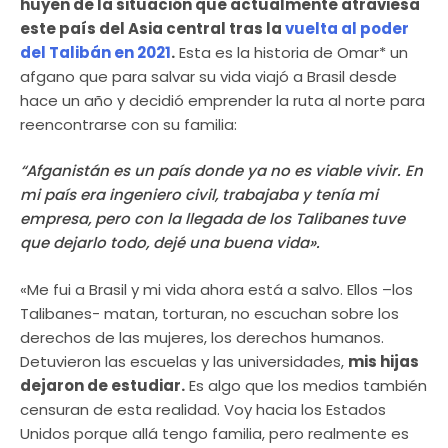
huyen de la situación que actualmente atraviesa
este país del Asia central tras la
vuelta al poder
del Talibán en 2021
.
Esta es la historia de Omar* un
afgano que para salvar su vida viajó a Brasil desde
hace un año y decidió emprender la ruta al norte para
reencontrarse con su familia:
“Afganistán es un país donde ya no es viable vivir. En
mi país era ingeniero civil, trabajaba y tenía mi
empresa, pero con la llegada de los Talibanes
tuve
que dejarlo todo, dejé una buena vida».
«Me fui a Brasil y mi vida ahora está a salvo. Ellos –los
Talibanes- matan, torturan, no escuchan sobre los
derechos de las mujeres, los derechos humanos.
Detuvieron las escuelas y las universidades,
mis hijas
dejaron de estudiar.
Es algo que los medios también
censuran de esta realidad. Voy hacia los Estados
Unidos porque allá tengo familia, pero realmente es