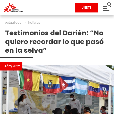
ÚNETE
Actualidad
>
Noticias
Testimonios del Darién: “No
quiero recordar lo que pasó
en la selva”
04/12/2022