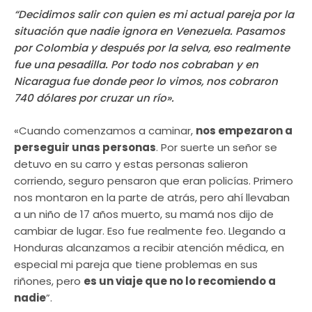
“Decidimos salir con quien es mi actual pareja por la
situación que nadie ignora en Venezuela. Pasamos
por Colombia y después por la selva, eso realmente
fue una pesadilla. Por todo nos cobraban y en
Nicaragua fue donde peor lo vimos, nos cobraron
740 dólares por cruzar un río».
«Cuando comenzamos a caminar,
nos empezaron a
perseguir unas personas
. Por suerte un señor se
detuvo en su carro y estas personas salieron
corriendo, seguro pensaron que eran policías. Primero
nos montaron en la parte de atrás, pero ahí llevaban
a un niño de 17 años muerto, su mamá nos dijo de
cambiar de lugar. Eso fue realmente feo. Llegando a
Honduras alcanzamos a recibir atención médica, en
especial mi pareja que tiene problemas en sus
riñones, pero
es un viaje que no lo recomiendo a
nadie
”.