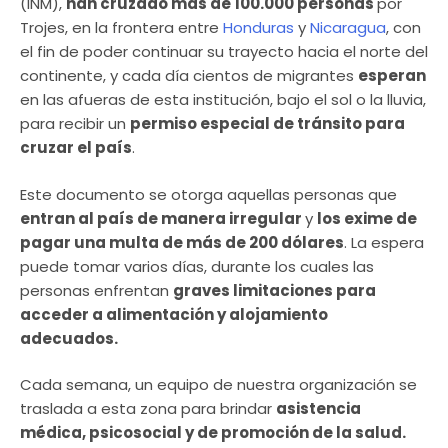
(INM),
han cruzado más de 100.000 personas
por
Trojes, en la frontera entre
Honduras
y
Nicaragua
, con
el fin de poder continuar su trayecto hacia el norte del
continente, y cada día cientos de migrantes
esperan
en las afueras de esta institución, bajo el sol o la lluvia,
para recibir un
permiso especial de tránsito para
cruzar el país
.
Este documento se otorga aquellas personas que
entran al país de manera irregular
y
los exime de
pagar una multa de más de 200 dólares
. La espera
puede tomar varios días, durante los cuales las
personas enfrentan
graves limitaciones para
acceder a alimentación y alojamiento
adecuados.
Cada semana, un equipo de nuestra organización se
traslada a esta zona para brindar
asistencia
médica, psicosocial y de promoción de la salud.