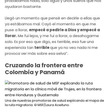
probábamos nada, solo agua y unos sueros que nos
ayudaron bastante.
Llegó un momento que pensé en decirle a ellas que
ya estábamos mal. Cayó el momento en que me
puse a llorar,
empecé a pedirle a Dios y empecé a
llorar.
Me fui lejos, y me fui a llorar, a desahogarme
solo. Es por eso que digo, es terrible, esa fue una
experiencia tan
terrible
que ya no veo nada ni me
provoca ver más sobre esa selva”.
Cruzando la frontera entre
Colombia y Panamá
Una de nuestras promotoras de salud explicando el mapa de
la ruta migratoria.
© MSF/Laura Aceituno.