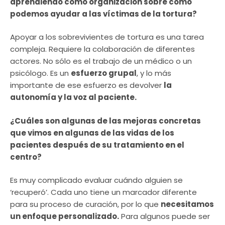
aprendiendo como organización sobre cómo
podemos ayudar a las víctimas de la tortura?
Apoyar a los sobrevivientes de tortura es una tarea
compleja. Requiere la colaboración de diferentes
actores. No sólo es el trabajo de un médico o un
psicólogo. Es un
esfuerzo grupal
, y lo más
importante de ese esfuerzo es devolver
la
autonomía y la voz al paciente.
¿Cuáles son algunas de las mejoras concretas
que vimos en algunas de las vidas de los
pacientes después de su tratamiento en el
centro?
Es muy complicado evaluar cuándo alguien se
‘recuperó’. Cada uno tiene un marcador diferente
para su proceso de curación, por lo que
necesitamos
un
enfoque personalizado.
Para algunos puede ser