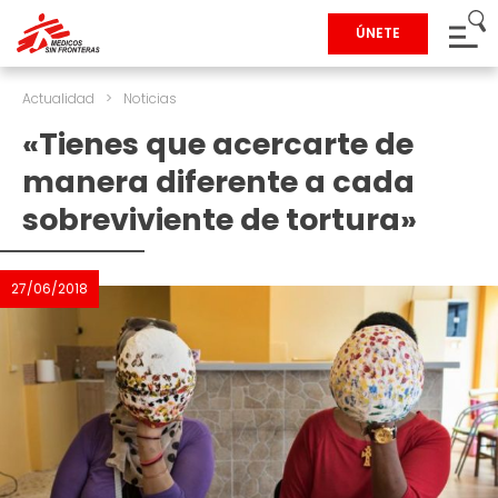
ÚNETE
Actualidad
>
Noticias
«Tienes que acercarte de
manera diferente a cada
sobreviviente de tortura»
27/06/2018