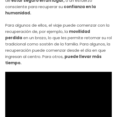
de
estar seguro en un lugar
,
o un esfuerzo
consciente para recuperar su
confianza en la
humanidad.
Para algunos de ellos, el viaje puede comenzar con la
recuperación de, por ejemplo, la
movilidad
perdida
en un brazo, lo que les permite retomar su rol
tradicional como sostén de la familia. Para algunos, la
recuperación puede comenzar desde el día en que
ingresan al centro. Para otros,
puede llevar más
tiempo.