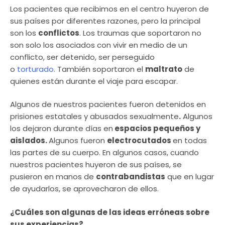
Los pacientes que recibimos en el centro huyeron de
sus países por diferentes razones, pero la principal
son los
conflictos
. Los traumas que soportaron no
son solo los asociados con vivir en medio de un
conflicto, ser detenido, ser perseguido
o
torturado.
También soportaron el
maltrato
de
quienes están durante el viaje para escapar.
Algunos de nuestros pacientes fueron detenidos en
prisiones estatales y abusados sexualmente
.
Algunos
los dejaron durante días en
espacios pequeños y
aislados.
Algunos fueron
electrocutados
en todas
las partes de su cuerpo. En algunos casos, cuando
nuestros pacientes huyeron de sus países, se
pusieron en manos de
contrabandistas
que en lugar
de ayudarlos, se aprovecharon de ellos.
¿Cuáles son algunas de las ideas erróneas sobre
sus experiencias?