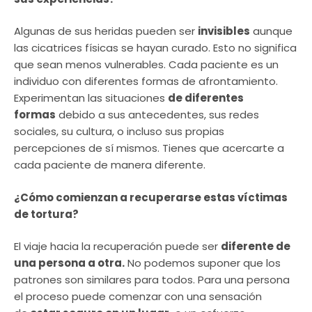
Algunas de sus heridas pueden ser
invisibles
aunque
las cicatrices físicas se hayan curado. Esto no significa
que sean menos vulnerables. Cada paciente es un
individuo con diferentes formas de afrontamiento.
Experimentan las situaciones
de diferentes
formas
debido a sus antecedentes, sus redes
sociales, su cultura, o incluso sus propias
percepciones de sí mismos. Tienes que acercarte a
cada paciente de manera diferente.
¿Cómo comienzan a recuperarse estas víctimas
de tortura?
El viaje hacia la recuperación puede ser
diferente de
una persona a otra.
No podemos suponer que los
patrones son similares para todos. Para una persona
el proceso puede comenzar con una sensación